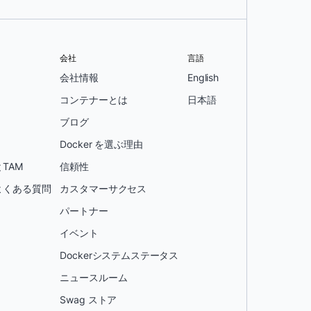
会社
言語
会社情報
English
コンテナーとは
日本語
ブログ
Docker を選ぶ理由
TAM
信頼性
よくある質問
カスタマーサクセス
パートナー
イベント
Dockerシステムステータス
ニュースルーム
Swag ストア