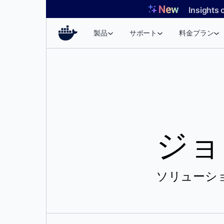
コ
Insights 
ン
テ
製品
サポート
料金プラン
ン
ツ
へ
ス
キ
ッ
プ
ジョ
ソリューショ