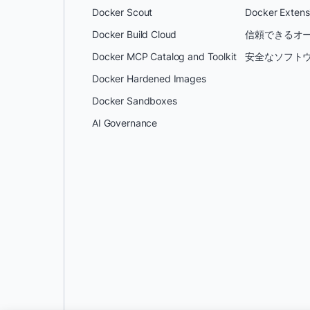
Docker Scout
Docker Extens
Docker Build Cloud
信頼できるオー
Docker MCP Catalog and Toolkit
安全なソフトウ
Docker Hardened Images
Docker Sandboxes
AI Governance