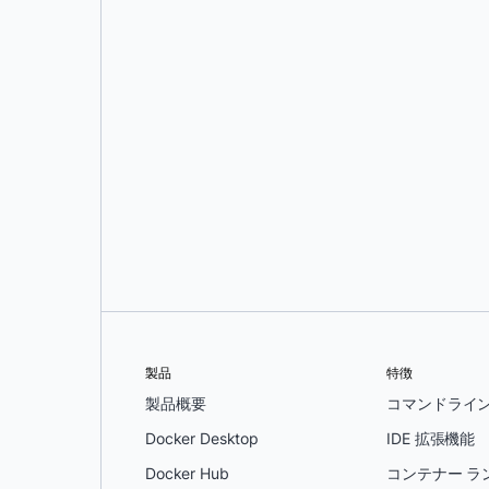
ジェシー・フレイゼル
製品
特徴
製品概要
コマンドライ
Docker Desktop
IDE 拡張機能
Docker Hub
コンテナー ラ