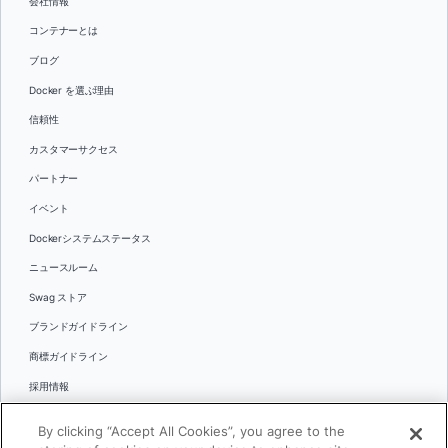
会社情報
コンテナーとは
ブログ
Docker を選ぶ理由
信頼性
カスタマーサクセス
パートナー
イベント
Dockerシステムステータス
ニュースルーム
Swag ストア
ブランドガイドライン
商標ガイドライン
採用情報
お問い合わせ
By clicking “Accept All Cookies”, you agree to the
言語