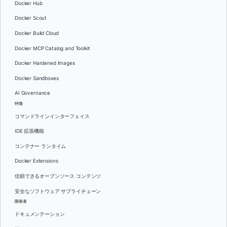
Docker Hub
Docker Scout
Docker Build Cloud
Docker MCP Catalog and Toolkit
Docker Hardened Images
Docker Sandboxes
AI Governance
特徴
コマンドラインインターフェイス
IDE 拡張機能
コンテナー ランタイム
Docker Extensions
信頼できるオープンソース コンテンツ
安全なソフトウェア サプライチェーン
開発者
ドキュメンテーション