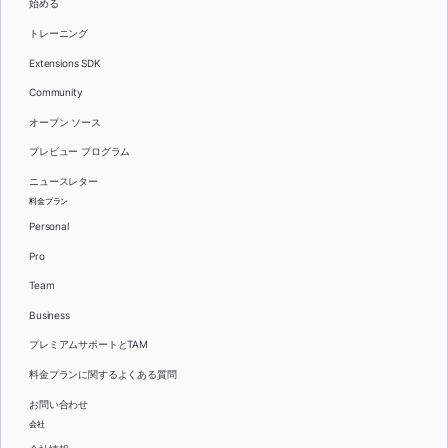
始める
トレーニング
Extensions SDK
Community
オープン ソース
プレビュー プログラム
ニュースレター
料金プラン
Personal
Pro
Team
Business
プレミアムサポートとTAM
料金プランに関するよくある質問
お問い合わせ
会社