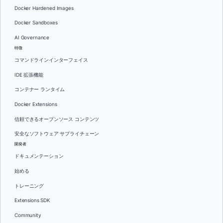
Docker Hardened Images
Docker Sandboxes
AI Governance
特徴
コマンドラインインターフェイス
IDE 拡張機能
コンテナー ランタイム
Docker Extensions
信頼できるオープンソース コンテンツ
安全なソフトウェア サプライチェーン
開発者
ドキュメンテーション
始める
トレーニング
Extensions SDK
Community