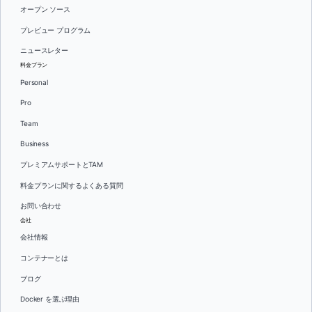
オープン ソース
プレビュー プログラム
ニュースレター
料金プラン
Personal
Pro
Team
Business
プレミアムサポートとTAM
料金プランに関するよくある質問
お問い合わせ
会社
会社情報
コンテナーとは
ブログ
Docker を選ぶ理由