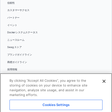
信頼性
カスタマーサクセス
パートナー
イベント
Dockerシステムステータス
ニュースルーム
Swag ストア
ブランドガイドライン
商標ガイドライン
採用情報
お問い合わせ
By clicking “Accept All Cookies”, you agree to the
言語
storing of cookies on your device to enhance site
English
navigation, analyze site usage, and assist in our
marketing efforts.
日本語
Cookies Settings