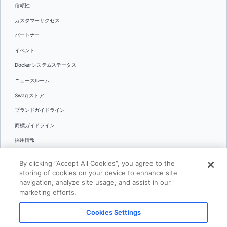
信頼性
カスタマーサクセス
パートナー
イベント
Dockerシステムステータス
ニュースルーム
Swag ストア
ブランドガイドライン
商標ガイドライン
採用情報
お問い合わせ
By clicking “Accept All Cookies”, you agree to the
言語
storing of cookies on your device to enhance site
English
navigation, analyze site usage, and assist in our
marketing efforts.
日本語
Cookies Settings