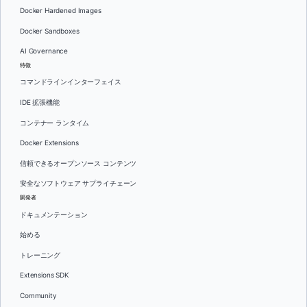
Docker Hardened Images
Docker Sandboxes
AI Governance
特徴
コマンドラインインターフェイス
IDE 拡張機能
コンテナー ランタイム
Docker Extensions
信頼できるオープンソース コンテンツ
安全なソフトウェア サプライチェーン
開発者
ドキュメンテーション
始める
トレーニング
Extensions SDK
Community