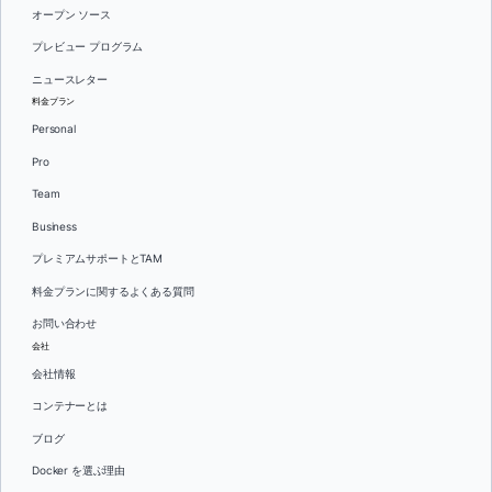
オープン ソース
プレビュー プログラム
ニュースレター
料金プラン
Personal
Pro
Team
Business
プレミアムサポートとTAM
料金プランに関するよくある質問
お問い合わせ
会社
会社情報
コンテナーとは
ブログ
Docker を選ぶ理由