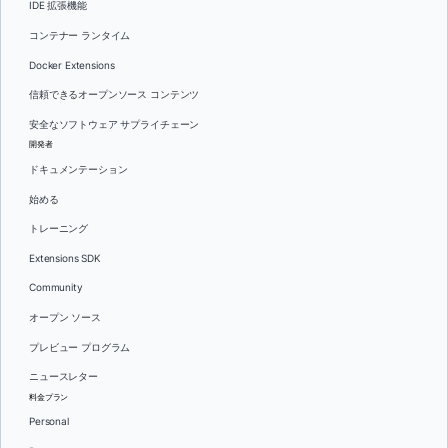
IDE 拡張機能
コンテナー ランタイム
Docker Extensions
信頼できるオープンソース コンテンツ
安全なソフトウェア サプライチェーン
開発者
ドキュメンテーション
始める
トレーニング
Extensions SDK
Community
オープン ソース
プレビュー プログラム
ニュースレター
料金プラン
Personal