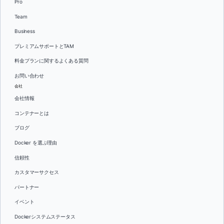
Pro
Team
Business
プレミアムサポートとTAM
料金プランに関するよくある質問
お問い合わせ
会社
会社情報
コンテナーとは
ブログ
Docker を選ぶ理由
信頼性
カスタマーサクセス
パートナー
イベント
Dockerシステムステータス