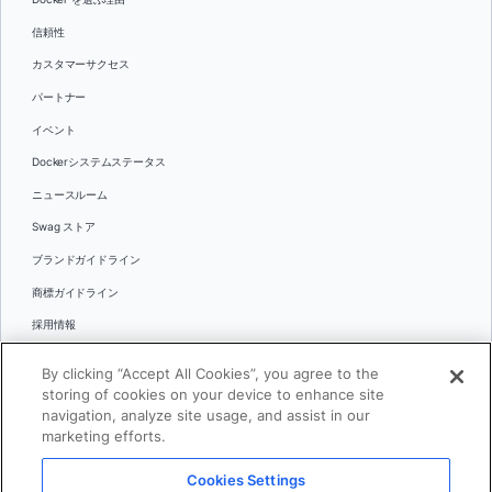
信頼性
カスタマーサクセス
パートナー
イベント
Dockerシステムステータス
ニュースルーム
Swag ストア
ブランドガイドライン
商標ガイドライン
採用情報
お問い合わせ
By clicking “Accept All Cookies”, you agree to the
言語
storing of cookies on your device to enhance site
English
navigation, analyze site usage, and assist in our
marketing efforts.
日本語
Cookies Settings