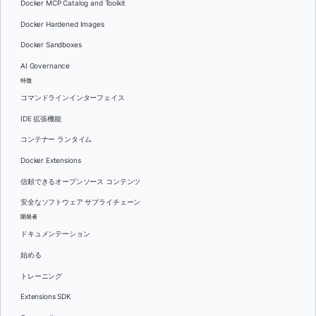
Docker MCP Catalog and Toolkit
Docker Hardened Images
Docker Sandboxes
AI Governance
特徴
コマンドラインインターフェイス
IDE 拡張機能
コンテナー ランタイム
Docker Extensions
信頼できるオープンソース コンテンツ
安全なソフトウェア サプライチェーン
開発者
ドキュメンテーション
始める
トレーニング
Extensions SDK