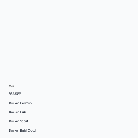
ガブリエル・ド・マルミエッセ
製品
製品概要
Docker Desktop
Docker Hub
Docker Scout
Docker Build Cloud