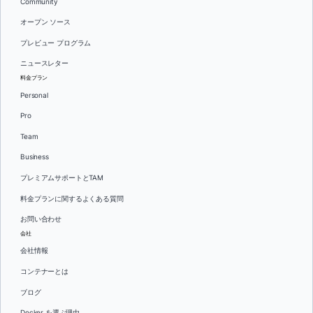
Community
オープン ソース
プレビュー プログラム
ニュースレター
料金プラン
Personal
Pro
Team
Business
プレミアムサポートとTAM
料金プランに関するよくある質問
お問い合わせ
会社
会社情報
コンテナーとは
ブログ
Docker を選ぶ理由