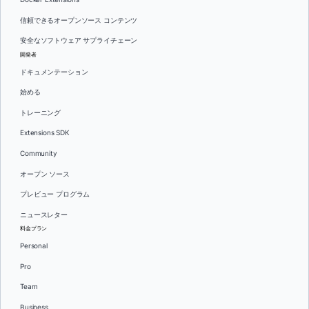
信頼できるオープンソース コンテンツ
安全なソフトウェア サプライチェーン
開発者
ドキュメンテーション
始める
トレーニング
Extensions SDK
Community
オープン ソース
プレビュー プログラム
ニュースレター
料金プラン
Personal
Pro
Team
Business