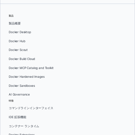
製品
製品概要
Docker Desktop
Docker Hub
Docker Scout
Docker Build Cloud
Docker MCP Catalog and Toolkit
Docker Hardened Images
Docker Sandboxes
AI Governance
特徴
コマンドラインインターフェイス
IDE 拡張機能
コンテナー ランタイム
Docker Extensions