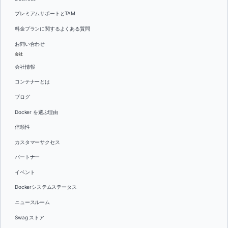
プレミアムサポートとTAM
料金プランに関するよくある質問
お問い合わせ
会社
会社情報
コンテナーとは
ブログ
Docker を選ぶ理由
信頼性
カスタマーサクセス
パートナー
イベント
Dockerシステムステータス
ニュースルーム
Swag ストア