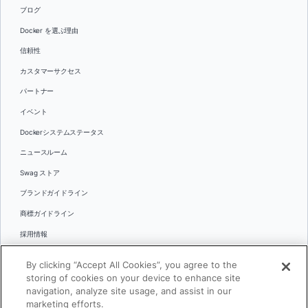
ブログ
Docker を選ぶ理由
信頼性
カスタマーサクセス
パートナー
イベント
Dockerシステムステータス
ニュースルーム
Swag ストア
ブランドガイドライン
商標ガイドライン
採用情報
お問い合わせ
By clicking “Accept All Cookies”, you agree to the
言語
storing of cookies on your device to enhance site
English
navigation, analyze site usage, and assist in our
marketing efforts.
日本語