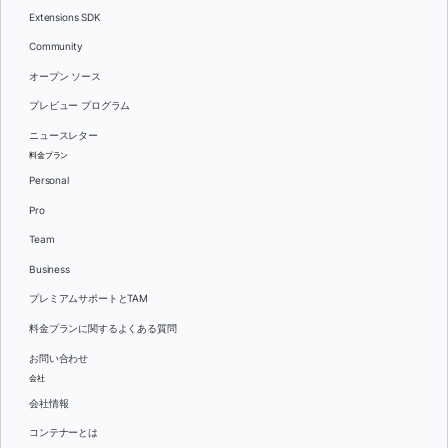
Extensions SDK
Community
オープン ソース
プレビュー プログラム
ニュースレター
料金プラン
Personal
Pro
Team
Business
プレミアムサポートとTAM
料金プランに関するよくある質問
お問い合わせ
会社
会社情報
コンテナーとは