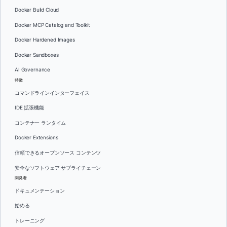
Docker Build Cloud
Docker MCP Catalog and Toolkit
Docker Hardened Images
Docker Sandboxes
AI Governance
特徴
コマンドラインインターフェイス
IDE 拡張機能
コンテナー ランタイム
Docker Extensions
信頼できるオープンソース コンテンツ
安全なソフトウェア サプライチェーン
開発者
ドキュメンテーション
始める
トレーニング