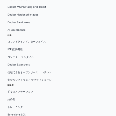
Docker MCP Catalog and Toolkit
Docker Hardened Images
Docker Sandboxes
AI Governance
特徴
コマンドラインインターフェイス
IDE 拡張機能
コンテナー ランタイム
Docker Extensions
信頼できるオープンソース コンテンツ
安全なソフトウェア サプライチェーン
開発者
ドキュメンテーション
始める
トレーニング
Extensions SDK