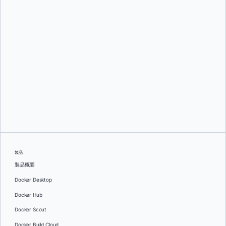
エリック・カーティン
エリック・カーティン
製品
製品概要
Docker Desktop
Docker Hub
Docker Scout
Docker Build Cloud