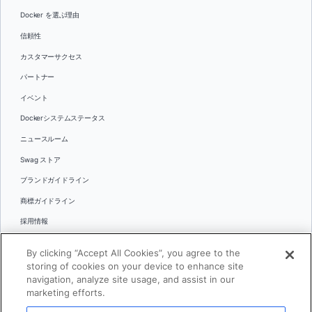
Docker を選ぶ理由
信頼性
カスタマーサクセス
パートナー
イベント
Dockerシステムステータス
ニュースルーム
Swag ストア
ブランドガイドライン
商標ガイドライン
採用情報
お問い合わせ
By clicking “Accept All Cookies”, you agree to the
言語
storing of cookies on your device to enhance site
English
navigation, analyze site usage, and assist in our
marketing efforts.
日本語