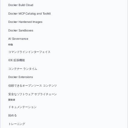
Docker Build Cloud
Docker MCP Catalog and Toolkit
Docker Hardened Images
Docker Sandboxes
AI Governance
特徴
コマンドラインインターフェイス
IDE 拡張機能
コンテナー ランタイム
Docker Extensions
信頼できるオープンソース コンテンツ
安全なソフトウェア サプライチェーン
開発者
ドキュメンテーション
始める
トレーニング