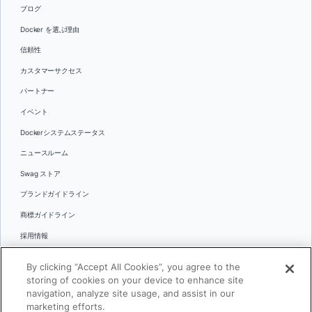
ブログ
Docker を選ぶ理由
信頼性
カスタマーサクセス
パートナー
イベント
Dockerシステムステータス
ニュースルーム
Swag ストア
ブランドガイドライン
商標ガイドライン
採用情報
お問い合わせ
By clicking “Accept All Cookies”, you agree to the
言語
storing of cookies on your device to enhance site
English
navigation, analyze site usage, and assist in our
marketing efforts.
日本語