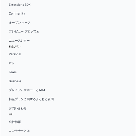
Extensions SDK
Community
オープン ソース
プレビュー プログラム
ニュースレター
料金プラン
Personal
Pro
Team
Business
プレミアムサポートとTAM
料金プランに関するよくある質問
お問い合わせ
会社
会社情報
コンテナーとは