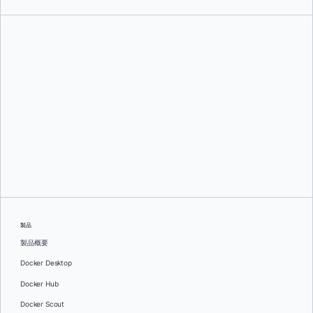
エマニュエル・トランダフィール
製品
製品概要
Docker Desktop
Docker Hub
Docker Scout