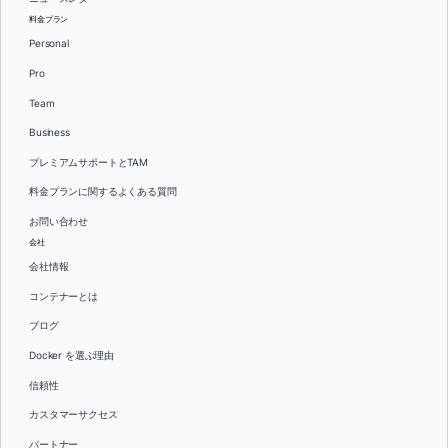
料金プラン
Personal
Pro
Team
Business
プレミアムサポートとTAM
料金プランに関するよくある質問
お問い合わせ
会社
会社情報
コンテナーとは
ブログ
Docker を選ぶ理由
信頼性
カスタマーサクセス
パートナー