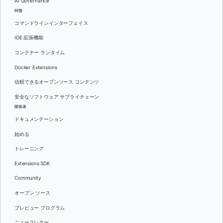
AI Governance
特徴
コマンドラインインターフェイス
IDE 拡張機能
コンテナー ランタイム
Docker Extensions
信頼できるオープンソース コンテンツ
安全なソフトウェア サプライチェーン
開発者
ドキュメンテーション
始める
トレーニング
Extensions SDK
Community
オープン ソース
プレビュー プログラム
ニュースレター