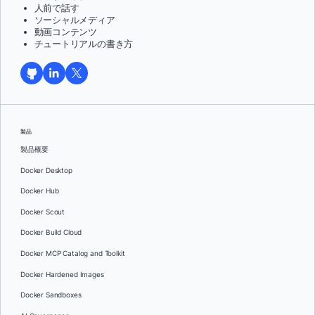
人前で話す
ソーシャルメディア
動画コンテンツ
チュートリアルの書き方
製品
製品概要
Docker Desktop
Docker Hub
Docker Scout
Docker Build Cloud
Docker MCP Catalog and Toolkit
Docker Hardened Images
Docker Sandboxes