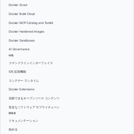
Docker Scout
Docker Build Cloud
Docker MCP Catalog and Toolkit
Docker Hardened Images
Docker Sandboxes
AI Governance
特徴
コマンドラインインターフェイス
IDE 拡張機能
コンテナー ランタイム
Docker Extensions
信頼できるオープンソース コンテンツ
安全なソフトウェア サプライチェーン
開発者
ドキュメンテーション
始める