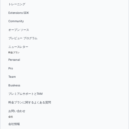
トレーニング
Extensions SDK
Community
オープン ソース
プレビュー プログラム
ニュースレター
料金プラン
Personal
Pro
Team
Business
プレミアムサポートとTAM
料金プランに関するよくある質問
お問い合わせ
会社
会社情報