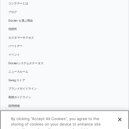
コンテナーとは
ブログ
Docker を選ぶ理由
信頼性
カスタマーサクセス
パートナー
イベント
Dockerシステムステータス
ニュースルーム
Swag ストア
ブランドガイドライン
商標ガイドライン
採用情報
お問い合わせ
By clicking “Accept All Cookies”, you agree to the
言語
storing of cookies on your device to enhance site
English