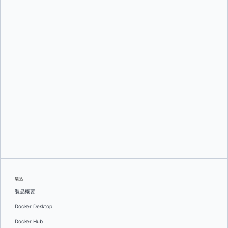
Adam Dawson
そして
ドル・ハユン
製品
製品概要
Docker Desktop
Docker Hub