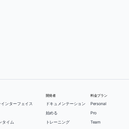
ロ・イグナシオ
開発者
料金プラン
ンインターフェイス
ドキュメンテーション
Personal
始める
Pro
ンタイム
トレーニング
Team