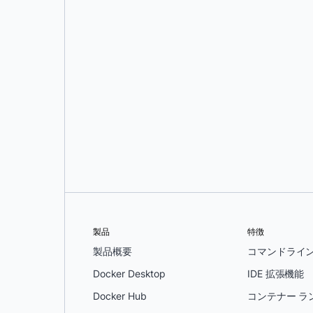
デニス・クルス・ロドリゲス
そして
ペド
製品
特徴
製品概要
コマンドライ
Docker Desktop
IDE 拡張機能
Docker Hub
コンテナー ラ