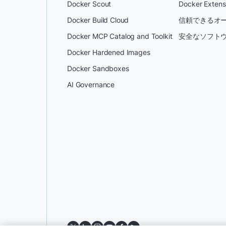
Docker Scout
Docker Extens
Docker Build Cloud
信頼できるオー
Docker MCP Catalog and Toolkit
安全なソフトウ
Docker Hardened Images
Docker Sandboxes
AI Governance