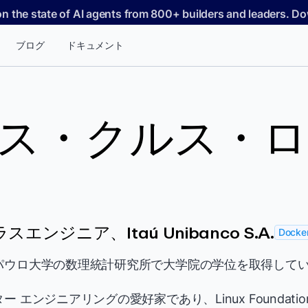
on the state of AI agents from 800+ builders and leaders. 
ブログ
ドキュメント
ス・クルス・ロ
エンジニア、Itaú Unibanco S.A.
Docker
パウロ大学の数理統計研究所で大学院の学位を取得して
 エンジニアリングの愛好家であり、Linux Foundat