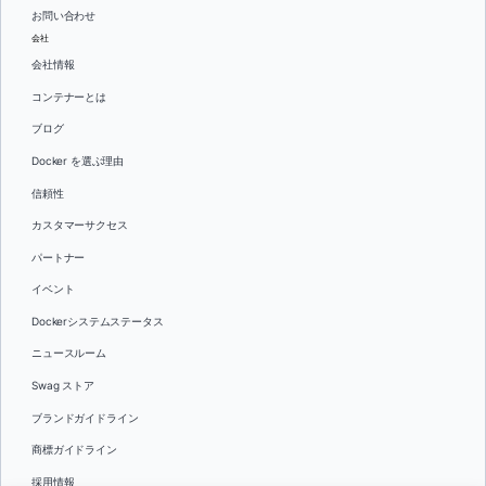
お問い合わせ
会社
会社情報
コンテナーとは
ブログ
Docker を選ぶ理由
信頼性
カスタマーサクセス
パートナー
イベント
Dockerシステムステータス
ニュースルーム
Swag ストア
ブランドガイドライン
商標ガイドライン
採用情報