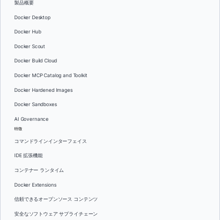
製品概要
Docker Desktop
Docker Hub
Docker Scout
Docker Build Cloud
Docker MCP Catalog and Toolkit
Docker Hardened Images
Docker Sandboxes
AI Governance
特徴
コマンドラインインターフェイス
IDE 拡張機能
コンテナー ランタイム
Docker Extensions
信頼できるオープンソース コンテンツ
安全なソフトウェア サプライチェーン