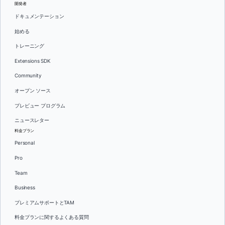
開発者
ドキュメンテーション
始める
トレーニング
Extensions SDK
Community
オープン ソース
プレビュー プログラム
ニュースレター
料金プラン
Personal
Pro
Team
Business
プレミアムサポートとTAM
料金プランに関するよくある質問