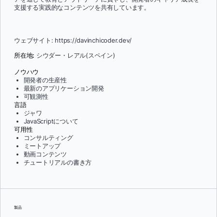
支援する実践的なコンテンツを共有しています。
ウェブサイト: https://davinchicoder.dev/
所在地:
シウダー・レアル(スペイン)
ノウハウ
開発者の生産性
最新のアプリケーション開発
可観測性
言語
ジャワ
JavaScriptについて
可用性
コンサルティング
ミートアップ
動画コンテンツ
チュートリアルの書き方
製品