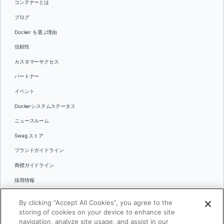
コンテナーとは
ブログ
Docker を選ぶ理由
信頼性
カスタマーサクセス
パートナー
イベント
Dockerシステムステータス
ニュースルーム
Swag ストア
ブランドガイドライン
商標ガイドライン
採用情報
お問い合わせ
By clicking “Accept All Cookies”, you agree to the
言語
storing of cookies on your device to enhance site
English
navigation, analyze site usage, and assist in our