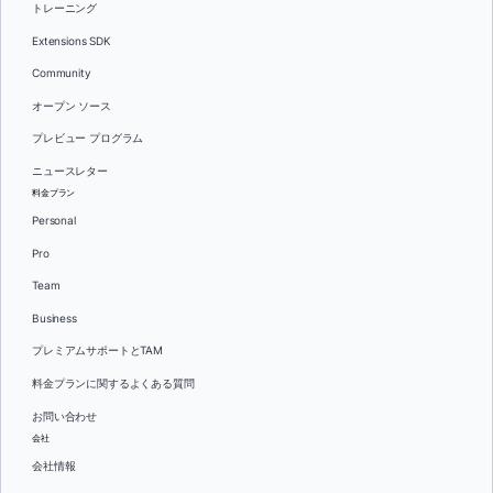
トレーニング
Extensions SDK
Community
オープン ソース
プレビュー プログラム
ニュースレター
料金プラン
Personal
Pro
Team
Business
プレミアムサポートとTAM
料金プランに関するよくある質問
お問い合わせ
会社
会社情報