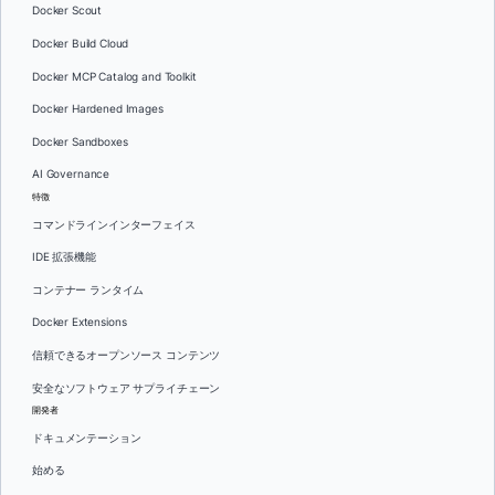
Docker Scout
Docker Build Cloud
Docker MCP Catalog and Toolkit
Docker Hardened Images
Docker Sandboxes
AI Governance
特徴
コマンドラインインターフェイス
IDE 拡張機能
コンテナー ランタイム
Docker Extensions
信頼できるオープンソース コンテンツ
安全なソフトウェア サプライチェーン
開発者
ドキュメンテーション
始める