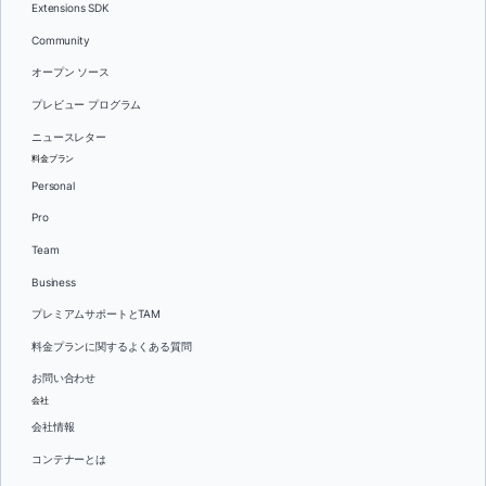
Extensions SDK
Community
オープン ソース
プレビュー プログラム
ニュースレター
料金プラン
Personal
Pro
Team
Business
プレミアムサポートとTAM
料金プランに関するよくある質問
お問い合わせ
会社
会社情報
コンテナーとは