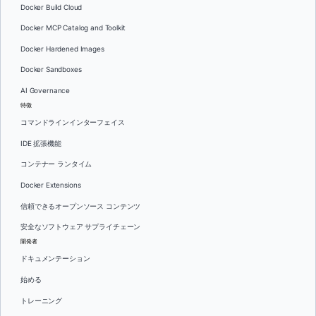
Docker Build Cloud
Docker MCP Catalog and Toolkit
Docker Hardened Images
Docker Sandboxes
AI Governance
特徴
コマンドラインインターフェイス
IDE 拡張機能
コンテナー ランタイム
Docker Extensions
信頼できるオープンソース コンテンツ
安全なソフトウェア サプライチェーン
開発者
ドキュメンテーション
始める
トレーニング