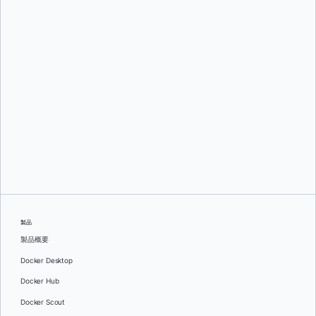
チャド・メトカーフ
チャド・メトカーフ
製品
製品概要
Docker Desktop
Docker Hub
Docker Scout