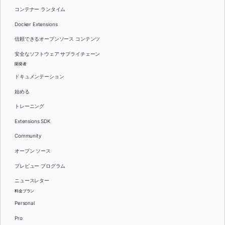
コンテナー ランタイム
Docker Extensions
信頼できるオープンソース コンテンツ
安全なソフトウェア サプライチェーン
開発者
ドキュメンテーション
始める
トレーニング
Extensions SDK
Community
オープン ソース
プレビュー プログラム
ニュースレター
料金プラン
Personal
Pro