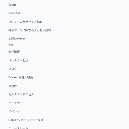
Team
Business
プレミアムサポートとTAM
料金プランに関するよくある質問
お問い合わせ
会社
会社情報
コンテナーとは
ブログ
Docker を選ぶ理由
信頼性
カスタマーサクセス
パートナー
イベント
Dockerシステムステータス
ニュースルーム