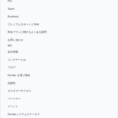
Pro
Team
Business
プレミアムサポートとTAM
料金プランに関するよくある質問
お問い合わせ
会社
会社情報
コンテナーとは
ブログ
Docker を選ぶ理由
信頼性
カスタマーサクセス
パートナー
イベント
Dockerシステムステータス