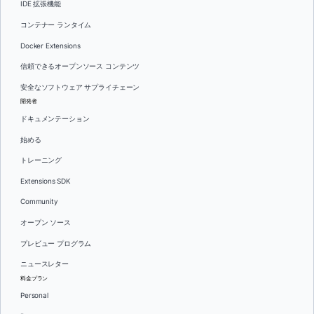
IDE 拡張機能
コンテナー ランタイム
Docker Extensions
信頼できるオープンソース コンテンツ
安全なソフトウェア サプライチェーン
開発者
ドキュメンテーション
始める
トレーニング
Extensions SDK
Community
オープン ソース
プレビュー プログラム
ニュースレター
料金プラン
Personal