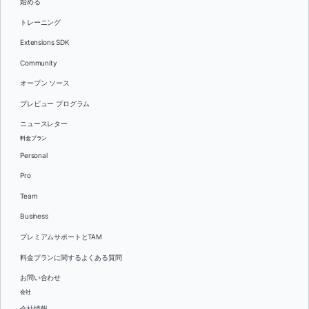
始める
トレーニング
Extensions SDK
Community
オープン ソース
プレビュー プログラム
ニュースレター
料金プラン
Personal
Pro
Team
Business
プレミアムサポートとTAM
料金プランに関するよくある質問
お問い合わせ
会社
会社情報