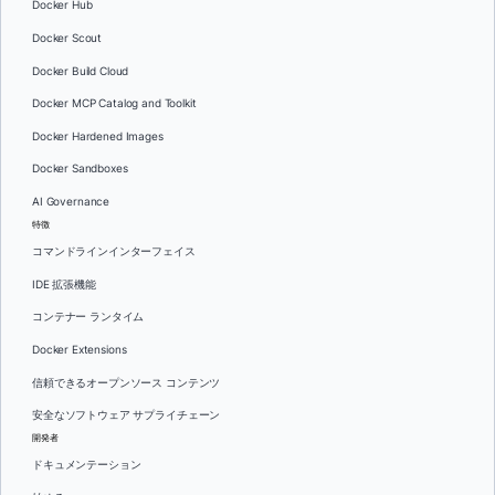
Docker Hub
Docker Scout
Docker Build Cloud
Docker MCP Catalog and Toolkit
Docker Hardened Images
Docker Sandboxes
AI Governance
特徴
コマンドラインインターフェイス
IDE 拡張機能
コンテナー ランタイム
Docker Extensions
信頼できるオープンソース コンテンツ
安全なソフトウェア サプライチェーン
開発者
ドキュメンテーション