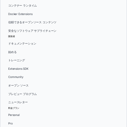
コンテナー ランタイム
Docker Extensions
信頼できるオープンソース コンテンツ
安全なソフトウェア サプライチェーン
開発者
ドキュメンテーション
始める
トレーニング
Extensions SDK
Community
オープン ソース
プレビュー プログラム
ニュースレター
料金プラン
Personal
Pro