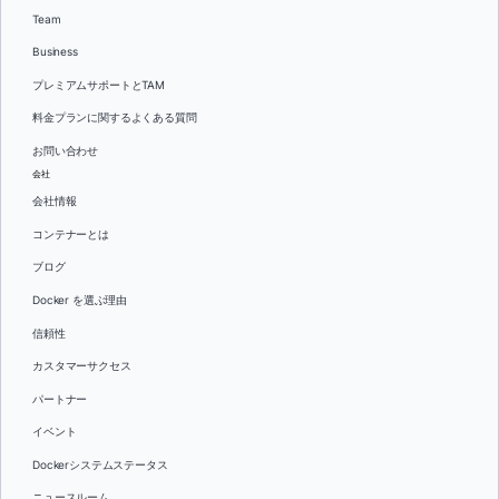
Team
Business
プレミアムサポートとTAM
料金プランに関するよくある質問
お問い合わせ
会社
会社情報
コンテナーとは
ブログ
Docker を選ぶ理由
信頼性
カスタマーサクセス
パートナー
イベント
Dockerシステムステータス
ニュースルーム