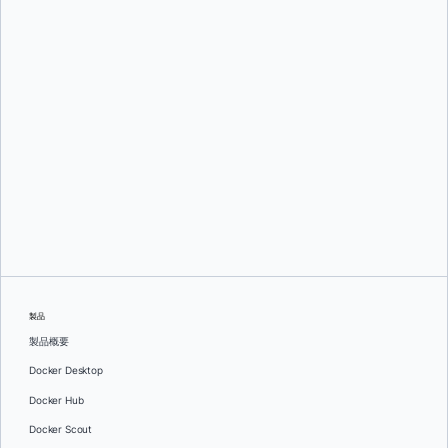
アダム・パルコ
製品
製品概要
Docker Desktop
Docker Hub
Docker Scout