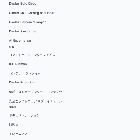
Docker Build Cloud
Docker MCP Catalog and Toolkit
Docker Hardened Images
Docker Sandboxes
AI Governance
特徴
コマンドラインインターフェイス
IDE 拡張機能
コンテナー ランタイム
Docker Extensions
信頼できるオープンソース コンテンツ
安全なソフトウェア サプライチェーン
開発者
ドキュメンテーション
始める
トレーニング