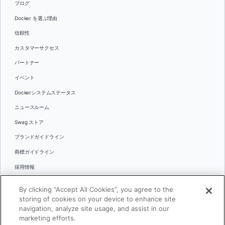
ブログ
Docker を選ぶ理由
信頼性
カスタマーサクセス
パートナー
イベント
Dockerシステムステータス
ニュースルーム
Swag ストア
ブランドガイドライン
商標ガイドライン
採用情報
お問い合わせ
By clicking “Accept All Cookies”, you agree to the
言語
storing of cookies on your device to enhance site
English
navigation, analyze site usage, and assist in our
marketing efforts.
日本語