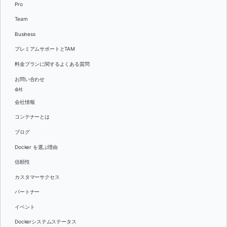
Pro
Team
Business
プレミアムサポートとTAM
料金プランに関するよくある質問
お問い合わせ
会社
会社情報
コンテナーとは
ブログ
Docker を選ぶ理由
信頼性
カスタマーサクセス
パートナー
イベント
Dockerシステムステータス