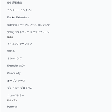
IDE 拡張機能
コンテナー ランタイム
Docker Extensions
信頼できるオープンソース コンテンツ
安全なソフトウェア サプライチェーン
開発者
ドキュメンテーション
始める
トレーニング
Extensions SDK
Community
オープン ソース
プレビュー プログラム
ニュースレター
料金プラン
Personal