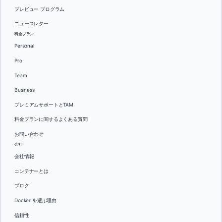
プレビュー プログラム
ニュースレター
料金プラン
Personal
Pro
Team
Business
プレミアムサポートとTAM
料金プランに関するよくある質問
お問い合わせ
会社
会社情報
コンテナーとは
ブログ
Docker を選ぶ理由
信頼性