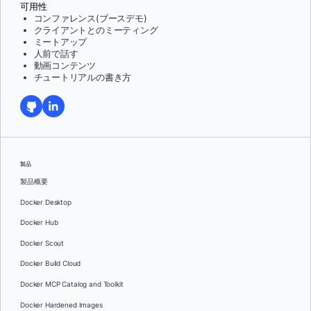
可用性
コンファレンス(ブースデモ)
クライアントとのミーティング
ミートアップ
人前で話す
動画コンテンツ
チュートリアルの書き方
製品
製品概要
Docker Desktop
Docker Hub
Docker Scout
Docker Build Cloud
Docker MCP Catalog and Toolkit
Docker Hardened Images