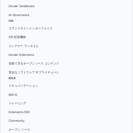
Docker Sandboxes
AI Governance
特徴
コマンドラインインターフェイス
IDE 拡張機能
コンテナー ランタイム
Docker Extensions
信頼できるオープンソース コンテンツ
安全なソフトウェア サプライチェーン
開発者
ドキュメンテーション
始める
トレーニング
Extensions SDK
Community
オープン ソース