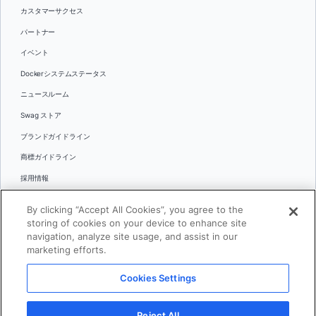
カスタマーサクセス
パートナー
イベント
Dockerシステムステータス
ニュースルーム
Swag ストア
ブランドガイドライン
商標ガイドライン
採用情報
お問い合わせ
By clicking “Accept All Cookies”, you agree to the
言語
storing of cookies on your device to enhance site
English
navigation, analyze site usage, and assist in our
marketing efforts.
日本語
Cookies Settings
© 2026 Docker Inc.全著作権所有
Reject All