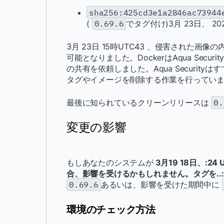
sha256:425cd3e1a2846ac73944
(
0.69.6
でタグ付け)3月 23日、 2026
3月 23日 15時UTC43 、侵害された画
可能となりました。DockerはAqua Se
の共有を依頼しました。Aqua Security
タグやイメージを削除する作業を行ってい
最後に知られているクリーンリリースは
0.
変更の影響
もしあなたのシステムが
3月19 18日、:24 
合、影響を受けるかもしれません。タグを..:3
0.69.6
あるいは、影響を受けた期間中に
環境のチェック方法