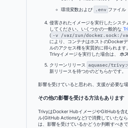
環境変数および
.env
ファイル
侵害されたイメージを実行したシステ
してください。いくつかの一般的な
T
(
-v /var/run/docker.sock:/v
により、コンテナはホストのDocke
ルのアクセス権を実質的に得られます。
Trivyイメージを実行した場合は、
ホ
クリーンリリース
aquasec/trivy:
新リリースを待つかのどちらかです。
影響を受けていると思われ、支援が必要な
その他の影響を受ける方法もあります
TrivyはDocker HubイメージやGit
ル(GitHub Actionsなど)で消費していた
は、影響を受けているかどうか判断すべき