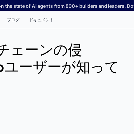
on the state of AI agents from 800+ builders and leaders. 
ブログ
ドキュメント
イチェーンの侵
 Hubユーザーが知って