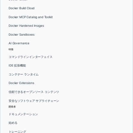
Docker Build Cloud
Docker MCP Catalog and Toolkit
Docker Hardened Images
Docker Sandboxes
AI Governance
特徴
コマンドラインインターフェイス
IDE 拡張機能
コンテナー ランタイム
Docker Extensions
信頼できるオープンソース コンテンツ
安全なソフトウェア サプライチェーン
開発者
ドキュメンテーション
始める
トレーニング