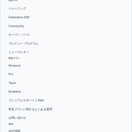
トレーニング
Extensions SDK
Community
オープン ソース
プレビュー プログラム
ニュースレター
料金プラン
Personal
Pro
Team
Business
プレミアムサポートとTAM
料金プランに関するよくある質問
お問い合わせ
会社
会社情報