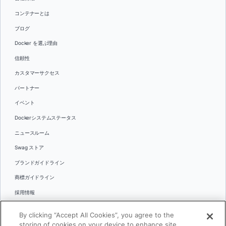
コンテナーとは
ブログ
Docker を選ぶ理由
信頼性
カスタマーサクセス
パートナー
イベント
Dockerシステムステータス
ニュースルーム
Swag ストア
ブランドガイドライン
商標ガイドライン
採用情報
お問い合わせ
By clicking “Accept All Cookies”, you agree to the
言語
storing of cookies on your device to enhance site