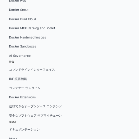
Docker Hub
Docker Scout
Docker Build Cloud
Docker MCP Catalog and Toolkit
Docker Hardened Images
Docker Sandboxes
AI Governance
特徴
コマンドラインインターフェイス
IDE 拡張機能
コンテナー ランタイム
Docker Extensions
信頼できるオープンソース コンテンツ
安全なソフトウェア サプライチェーン
開発者
ドキュメンテーション
始める