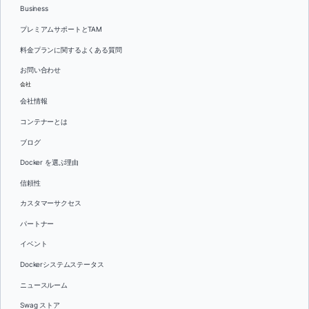
Business
プレミアムサポートとTAM
料金プランに関するよくある質問
お問い合わせ
会社
会社情報
コンテナーとは
ブログ
Docker を選ぶ理由
信頼性
カスタマーサクセス
パートナー
イベント
Dockerシステムステータス
ニュースルーム
Swag ストア