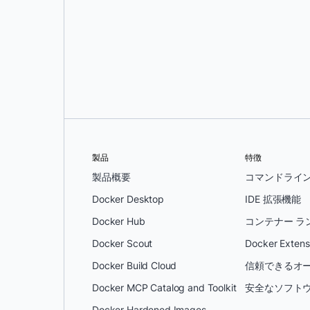
フィリップ・シャリエール
製品
特徴
製品概要
コマンドライ
Docker Desktop
IDE 拡張機能
Docker Hub
コンテナー ラ
Docker Scout
Docker Extens
Docker Build Cloud
信頼できるオー
Docker MCP Catalog and Toolkit
安全なソフトウ
Docker Hardened Images