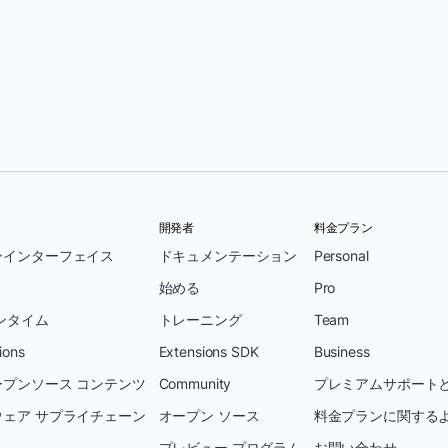
開発者
料金プラン
ンインターフェイス
ドキュメンテーション
Personal
始める
Pro
ンタイム
トレーニング
Team
ions
Extensions SDK
Business
プンソース コンテンツ
Community
プレミアムサポートと
ェア サプライチェーン
オープン ソース
料金プランに関する
プレビュー プログラム
お問い合わせ