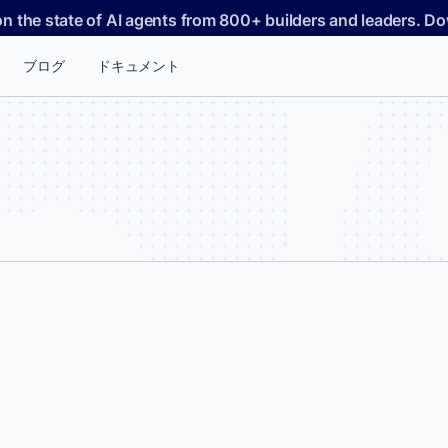
on the state of AI agents from 800+ builders and leaders. 
ブログ
ドキュメント