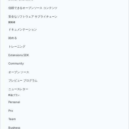
信頼できるオープンソース コンテンツ
安全なソフトウェア サプライチェーン
開発者
ドキュメンテーション
始める
トレーニング
Extensions SDK
Community
オープン ソース
プレビュー プログラム
ニュースレター
料金プラン
Personal
Pro
Team
Business