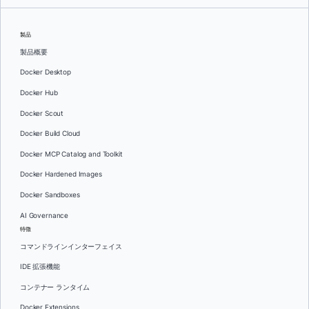
製品
製品概要
Docker Desktop
Docker Hub
Docker Scout
Docker Build Cloud
Docker MCP Catalog and Toolkit
Docker Hardened Images
Docker Sandboxes
AI Governance
特徴
コマンドラインインターフェイス
IDE 拡張機能
コンテナー ランタイム
Docker Extensions