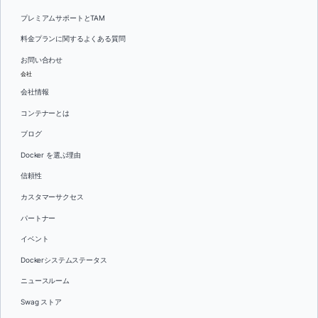
プレミアムサポートとTAM
料金プランに関するよくある質問
お問い合わせ
会社
会社情報
コンテナーとは
ブログ
Docker を選ぶ理由
信頼性
カスタマーサクセス
パートナー
イベント
Dockerシステムステータス
ニュースルーム
Swag ストア