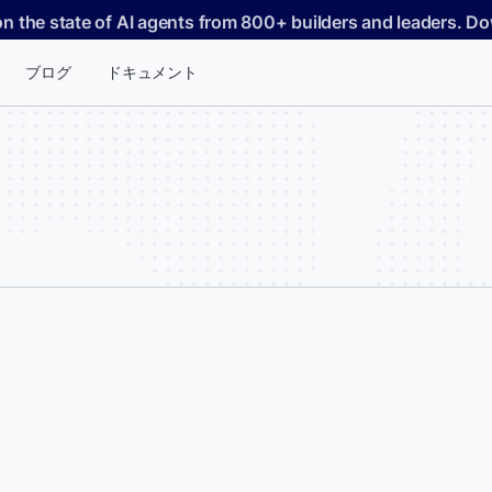
on the state of AI agents from 800+ builders and leaders. 
ブログ
ドキュメント