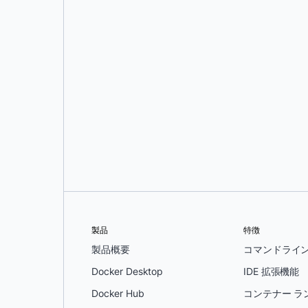
アジート・シン・ライナ
そして
シッダント・アガルワル
製品
特徴
製品概要
コマンドライ
Docker Desktop
IDE 拡張機能
Docker Hub
コンテナー ラ