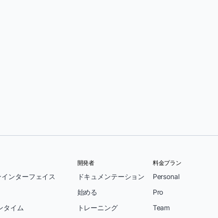
ジョン・H・アユブ
開発者
料金プラン
ンインターフェイス
ドキュメンテーション
Personal
始める
Pro
ンタイム
トレーニング
Team