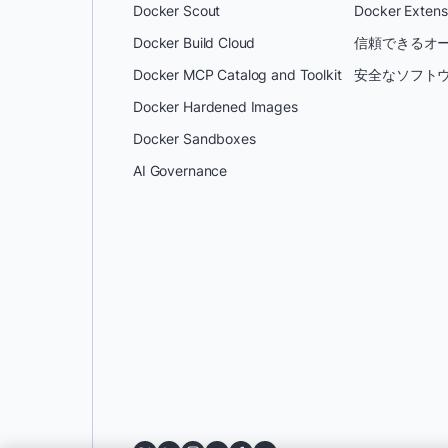
Docker Scout
Docker Extens
Docker Build Cloud
信頼できるオー
Docker MCP Catalog and Toolkit
安全なソフトウ
Docker Hardened Images
Docker Sandboxes
AI Governance