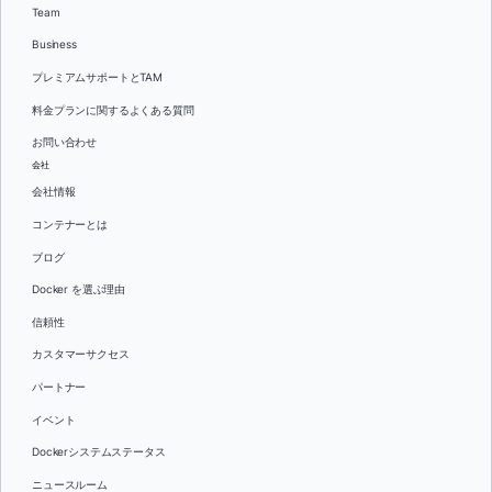
Team
Business
プレミアムサポートとTAM
料金プランに関するよくある質問
お問い合わせ
会社
会社情報
コンテナーとは
ブログ
Docker を選ぶ理由
信頼性
カスタマーサクセス
パートナー
イベント
Dockerシステムステータス
ニュースルーム