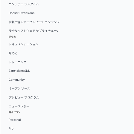
コンテナー ランタイム
Docker Extensions
信頼できるオープンソース コンテンツ
安全なソフトウェア サプライチェーン
開発者
ドキュメンテーション
始める
トレーニング
Extensions SDK
Community
オープン ソース
プレビュー プログラム
ニュースレター
料金プラン
Personal
Pro