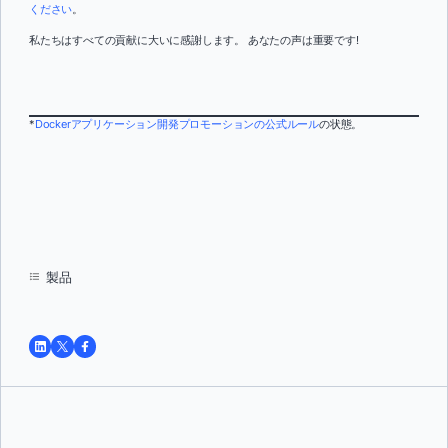
ください
。
私たちはすべての貢献に大いに感謝します。 あなたの声は重要です!
*
Dockerアプリケーション開発プロモーションの公式ルール
の状態。
製品