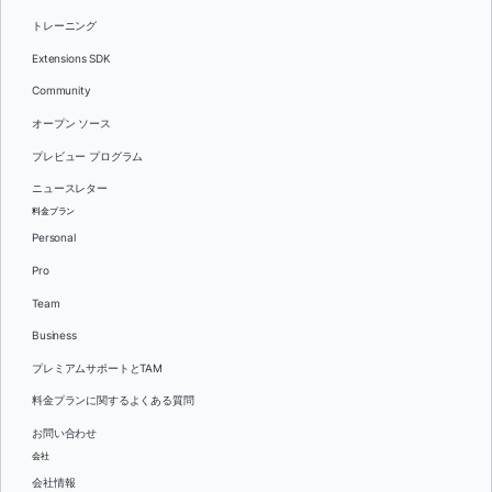
トレーニング
Extensions SDK
Community
オープン ソース
プレビュー プログラム
ニュースレター
料金プラン
Personal
Pro
Team
Business
プレミアムサポートとTAM
料金プランに関するよくある質問
お問い合わせ
会社
会社情報