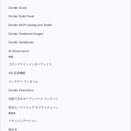
Docker Scout
Docker Build Cloud
Docker MCP Catalog and Toolkit
Docker Hardened Images
Docker Sandboxes
AI Governance
特徴
コマンドラインインターフェイス
IDE 拡張機能
コンテナー ランタイム
Docker Extensions
信頼できるオープンソース コンテンツ
安全なソフトウェア サプライチェーン
開発者
ドキュメンテーション
始める