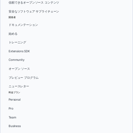
信頼できるオープンソース コンテンツ
安全なソフトウェア サプライチェーン
開発者
ドキュメンテーション
始める
トレーニング
Extensions SDK
Community
オープン ソース
プレビュー プログラム
ニュースレター
料金プラン
Personal
Pro
Team
Business