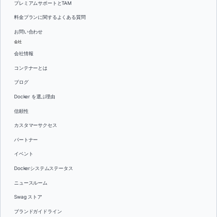
プレミアムサポートとTAM
料金プランに関するよくある質問
お問い合わせ
会社
会社情報
コンテナーとは
ブログ
Docker を選ぶ理由
信頼性
カスタマーサクセス
パートナー
イベント
Dockerシステムステータス
ニュースルーム
Swag ストア
ブランドガイドライン