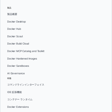
製品
製品概要
Docker Desktop
Docker Hub
Docker Scout
Docker Build Cloud
Docker MCP Catalog and Toolkit
Docker Hardened Images
Docker Sandboxes
AI Governance
特徴
コマンドラインインターフェイス
IDE 拡張機能
コンテナー ランタイム
Docker Extensions