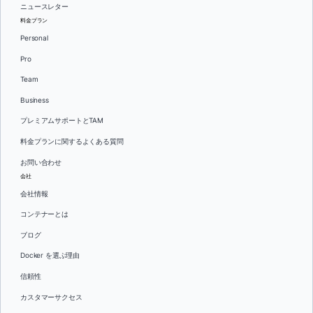
ニュースレター
料金プラン
Personal
Pro
Team
Business
プレミアムサポートとTAM
料金プランに関するよくある質問
お問い合わせ
会社
会社情報
コンテナーとは
ブログ
Docker を選ぶ理由
信頼性
カスタマーサクセス