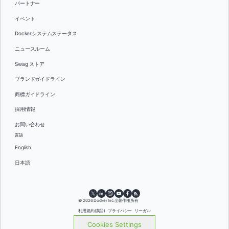
パートナー
イベント
Dockerシステムステータス
ニュースルーム
Swag ストア
ブランドガイドライン
商標ガイドライン
採用情報
お問い合わせ
言語
English
日本語
© 2026 Docker Inc.全著作権所有
利用規約(英語)
プライバシー
リーガル
Cookies Settings