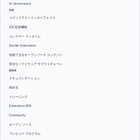
AI Governance
特徴
コマンドラインインターフェイス
IDE 拡張機能
コンテナー ランタイム
Docker Extensions
信頼できるオープンソース コンテンツ
安全なソフトウェア サプライチェーン
開発者
ドキュメンテーション
始める
トレーニング
Extensions SDK
Community
オープン ソース
プレビュー プログラム