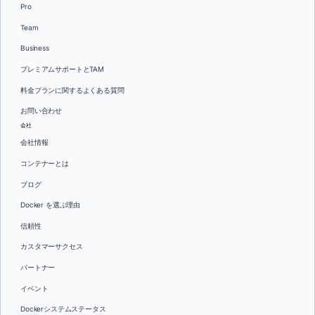
Pro
Team
Business
プレミアムサポートとTAM
料金プランに関するよくある質問
お問い合わせ
会社
会社情報
コンテナーとは
ブログ
Docker を選ぶ理由
信頼性
カスタマーサクセス
パートナー
イベント
Dockerシステムステータス