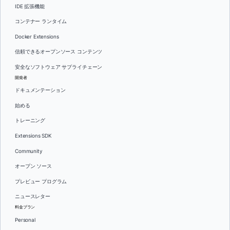
IDE 拡張機能
コンテナー ランタイム
Docker Extensions
信頼できるオープンソース コンテンツ
安全なソフトウェア サプライチェーン
開発者
ドキュメンテーション
始める
トレーニング
Extensions SDK
Community
オープン ソース
プレビュー プログラム
ニュースレター
料金プラン
Personal