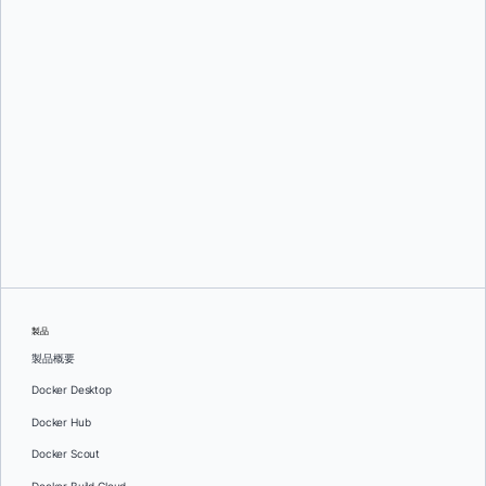
スリニ・セカラン
そして
ジュリー・グレイ
製品
製品概要
Docker Desktop
Docker Hub
Docker Scout