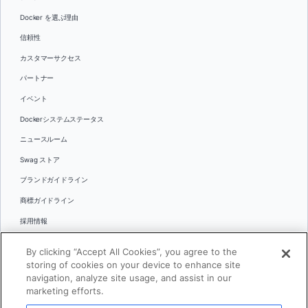
Docker を選ぶ理由
信頼性
カスタマーサクセス
パートナー
イベント
Dockerシステムステータス
ニュースルーム
Swag ストア
ブランドガイドライン
商標ガイドライン
採用情報
お問い合わせ
By clicking “Accept All Cookies”, you agree to the
言語
storing of cookies on your device to enhance site
English
navigation, analyze site usage, and assist in our
marketing efforts.
日本語