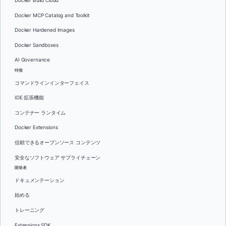
Docker Build Cloud
Docker MCP Catalog and Toolkit
Docker Hardened Images
Docker Sandboxes
AI Governance
特徴
コマンドラインインターフェイス
IDE 拡張機能
コンテナー ランタイム
Docker Extensions
信頼できるオープンソース コンテンツ
安全なソフトウェア サプライチェーン
開発者
ドキュメンテーション
始める
トレーニング
Extensions SDK