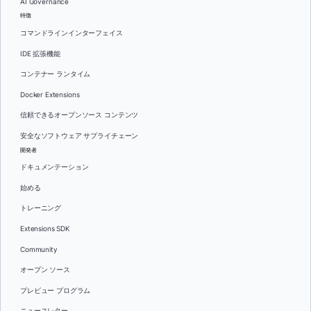
AI Governance
特徴
コマンドラインインターフェイス
IDE 拡張機能
コンテナー ランタイム
Docker Extensions
信頼できるオープンソース コンテンツ
安全なソフトウェア サプライチェーン
開発者
ドキュメンテーション
始める
トレーニング
Extensions SDK
Community
オープン ソース
プレビュー プログラム
ニュースレター