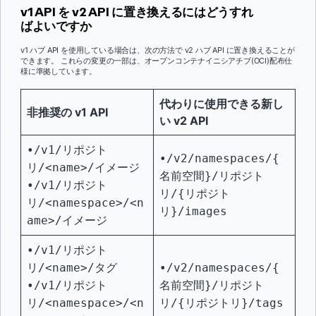
v1 API を v2 API に置き換えるにはどうすれ
ばよいですか
v1 ハブ API を使用している場合は、次の方法で v2 ハブ API に置き換えることが
できます。 これらの変更の一部は、オープンコンテナイニシアチブ(OCI)配布仕
様に準拠しています。
代わりに使用できる新し
非推奨の v1 API
い v2 API
•/v1/リポジト
•/v2/namespaces/{
リ/<name>/イメージ
名前空間}/リポジト
•/v1/リポジト
リ/{リポジト
リ/<namespace>/<n
リ}/images
ame>/イメージ
•/v1/リポジト
リ/<name>/タグ
•/v2/namespaces/{
•/v1/リポジト
名前空間}/リポジト
リ/<namespace>/<n
リ/{リポジトリ}/tags