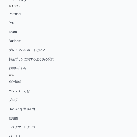
料金プラン
Personal
Pro
Team
Business
プレミアムサポートとTAM
料金プランに関するよくある質問
お問い合わせ
会社
会社情報
コンテナーとは
ブログ
Docker を選ぶ理由
信頼性
カスタマーサクセス
パートナー