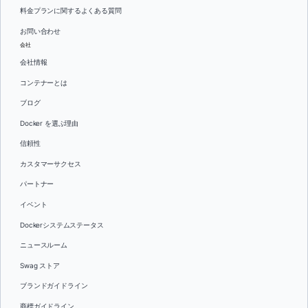
料金プランに関するよくある質問
お問い合わせ
会社
会社情報
コンテナーとは
ブログ
Docker を選ぶ理由
信頼性
カスタマーサクセス
パートナー
イベント
Dockerシステムステータス
ニュースルーム
Swag ストア
ブランドガイドライン
商標ガイドライン