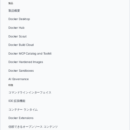
製品
製品概要
Docker Desktop
Docker Hub
Docker Scout
Docker Build Cloud
Docker MCP Catalog and Toolkit
Docker Hardened Images
Docker Sandboxes
AI Governance
特徴
コマンドラインインターフェイス
IDE 拡張機能
コンテナー ランタイム
Docker Extensions
信頼できるオープンソース コンテンツ