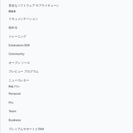
安全なソフトウェア サプライチェーン
開発者
ドキュメンテーション
始める
トレーニング
Extensions SDK
Community
オープン ソース
プレビュー プログラム
ニュースレター
料金プラン
Personal
Pro
Team
Business
プレミアムサポートとTAM