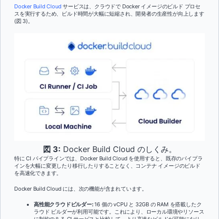
Docker Build Cloud
サービスは、クラウドで Docker イメージのビルド プロセ
スを実行するため、ビルド時間が大幅に短縮され、開発者の生産性が向上します
(図 3)。
図 3:
Docker Build Cloud のしくみ。
特に CI パイプラインでは、Docker Build Cloud を使用すると、既存のパイプラ
インを大幅に変更したり移行したりすることなく、コンテナ イメージのビルド
を高速化できます。
Docker Build Cloud には、次の機能が含まれています。
高性能クラウドビルダー:
16 個の vCPU と 32GB の RAM を搭載したク
ラウド ビルダーが利用可能です。これにより、ローカル環境やリソース
に制約のある CI サービスと比較して、より高速なビルドが可能になり