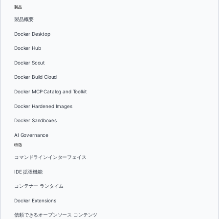
製品
製品概要
Docker Desktop
Docker Hub
Docker Scout
Docker Build Cloud
Docker MCP Catalog and Toolkit
Docker Hardened Images
Docker Sandboxes
AI Governance
特徴
コマンドラインインターフェイス
IDE 拡張機能
コンテナー ランタイム
Docker Extensions
信頼できるオープンソース コンテンツ