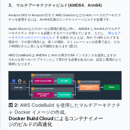
3。 マルチアーキテクチャビルド(AMD64、Arm64)
Amazon EKS や Amazon ECS で AWS Graviton などの Arm ベースのアーキテク
チャを使用するには、Arm64互換のコンテナイメージビルドが必要です。
Apple Silicon などのローカル環境の変化に伴い、AMD64 と Arm64 のマルチア
ーキテクチャ サポートを必要とするケースが増えています。 ただし、
異なるア
ーキテクチャのイメージをビルド
する場合 (たとえば、Arm で x86 ビルドする
場合や、その逆の場合) は、多くの場合、エミュレーションが必要であり、ビル
ド時間がさらに長くなる可能性があります (図 2)。
AWS CodeBuild は AMD64 と Arm の両方の64 インスタンスを提供しますが、
それらを別々のパイプラインとして実行する必要があるため、設定と運用がより
複雑になります。
図 2:
AWS CodeBuild を使用したマルチアーキテクチ
ャ Docker イメージの作成。
Docker Build Cloud によるコンテナイメー
ジのビルドの高速化