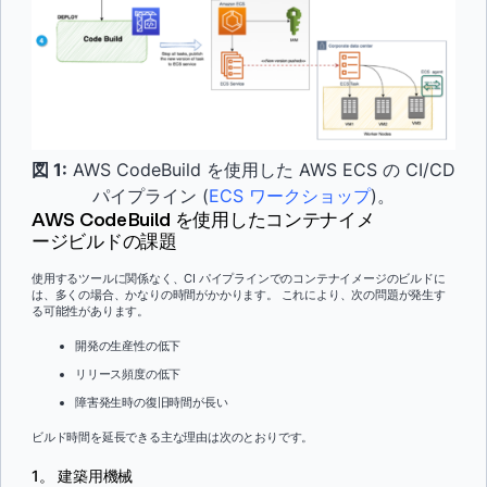
図 1:
AWS CodeBuild を使用した AWS ECS の CI/CD
パイプライン (
ECS ワークショップ
)。
AWS CodeBuild を使用したコンテナイメ
ージビルドの課題
使用するツールに関係なく、CI パイプラインでのコンテナイメージのビルドに
は、多くの場合、かなりの時間がかかります。 これにより、次の問題が発生す
る可能性があります。
開発の生産性の低下
リリース頻度の低下
障害発生時の復旧時間が長い
ビルド時間を延長できる主な理由は次のとおりです。
1。 建築用機械