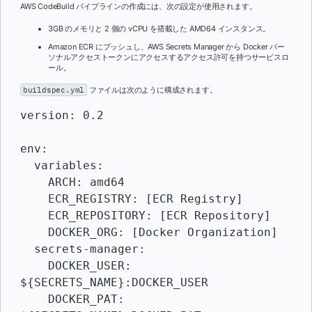
AWS CodeBuild パイプラインの作成には、次の設定が使用されます。
3GB のメモリと 2 個の vCPU を搭載した AMD64 インスタンス。
Amazon ECR にプッシュし、AWS Secrets Manager から Docker パー
ソナルアクセストークンにアクセスするアクセス許可を持つサービスロ
ール。
buildspec.yml
ファイルは次のように構成されます。
version: 0.2

env:

  variables:

    ARCH: amd64

    ECR_REGISTRY: [ECR Registry]

    ECR_REPOSITORY: [ECR Repository]

    DOCKER_ORG: [Docker Organization]

  secrets-manager:

    DOCKER_USER: 
${SECRETS_NAME}:DOCKER_USER

    DOCKER_PAT: 