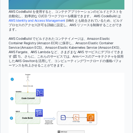
AWS CodeBuild を使用すると、コンテナアプリケーションのビルドとテストを
自動化し、効率的な CI/CD ワークフローを構築できます。 AWS CodeBuild は
AWS Identity and Access Management
(IAM) とも統合されているため、ビルド
プロセスのアクセス許可を詳細に設定し、AWS リソースを制御することができ
ます。
AWS CodeBuild でビルドされたコンテナイメージは、Amazon Elastic
Container Registry (Amazon ECR) に保存し、Amazon Elastic Container
Service (Amazon ECS)、Amazon Elastic Kubernetes Service (Amazon EKS)、
AWS Fargate、AWS Lambda など、さまざまな AWS サービスにデプロイできま
す (図 1)。 さらに、これらのサービスでは、Armベースのアーキテクチャを採用
したAWS Gravitonを活用して、コンピューティングワークロードの価格パフォ
ーマンスを向上させることができます。