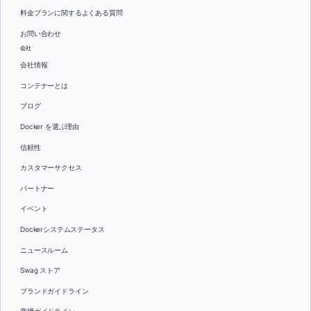
料金プランに関するよくある質問
お問い合わせ
会社
会社情報
コンテナーとは
ブログ
Docker を選ぶ理由
信頼性
カスタマーサクセス
パートナー
イベント
Dockerシステムステータス
ニュースルーム
Swag ストア
ブランドガイドライン