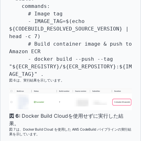
    commands:

      # Image tag

      - IMAGE_TAG=$(echo 
${CODEBUILD_RESOLVED_SOURCE_VERSION} | 
head -c 7)

      # Build container image & push to 
Amazon ECR

      - docker build --push --tag 
"${ECR_REGISTRY}/${ECR_REPOSITORY}:${IM
AGE_TAG}" .
図 6 は、実行結果を示しています。
図 6:
Docker Build Cloudを使用せずに実行した結
果。
図 7 は、Docker Build Cloud を使用した AWS CodeBuild パイプラインの実行結
果を示しています。