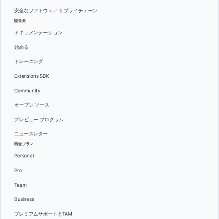
安全なソフトウェア サプライチェーン
開発者
ドキュメンテーション
始める
トレーニング
Extensions SDK
Community
オープン ソース
プレビュー プログラム
ニュースレター
料金プラン
Personal
Pro
Team
Business
プレミアムサポートとTAM