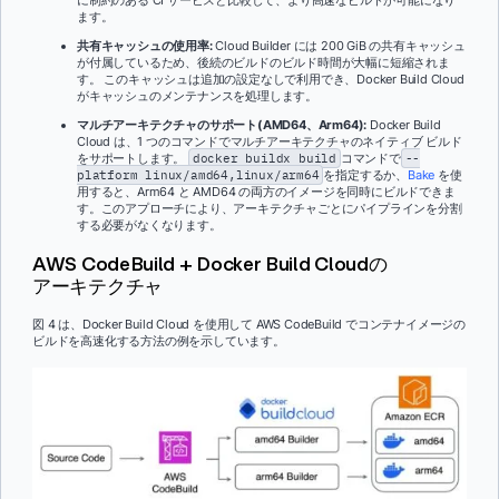
ます。
共有キャッシュの使用率:
Cloud Builder には 200 GiB の共有キャッシュ
が付属しているため、後続のビルドのビルド時間が大幅に短縮されま
す。 このキャッシュは追加の設定なしで利用でき、Docker Build Cloud
がキャッシュのメンテナンスを処理します。
マルチアーキテクチャのサポート(AMD64、Arm64):
Docker Build
Cloud は、1 つのコマンドでマルチアーキテクチャのネイティブ ビルド
をサポートします。
docker buildx build
コマンドで
--
platform linux/amd64,linux/arm64
を指定するか、
Bake
を使
用すると、Arm64 と AMD64 の両方のイメージを同時にビルドできま
す。このアプローチにより、アーキテクチャごとにパイプラインを分割
する必要がなくなります。
AWS CodeBuild + Docker Build Cloudの
アーキテクチャ
図 4 は、Docker Build Cloud を使用して AWS CodeBuild でコンテナイメージの
ビルドを高速化する方法の例を示しています。