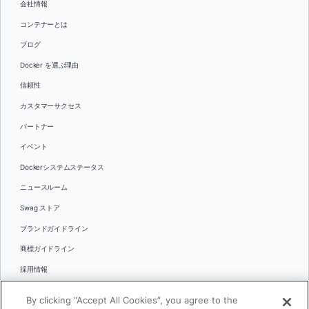
会社情報
コンテナーとは
ブログ
Docker を選ぶ理由
信頼性
カスタマーサクセス
パートナー
イベント
Dockerシステムステータス
ニュースルーム
Swag ストア
ブランドガイドライン
商標ガイドライン
採用情報
お問い合わせ
By clicking “Accept All Cookies”, you agree to the
言語