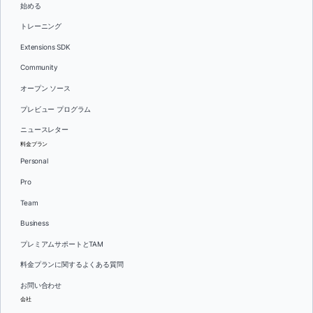
始める
トレーニング
Extensions SDK
Community
オープン ソース
プレビュー プログラム
ニュースレター
料金プラン
Personal
Pro
Team
Business
プレミアムサポートとTAM
料金プランに関するよくある質問
お問い合わせ
会社