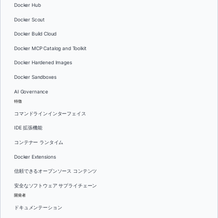
Docker Hub
Docker Scout
Docker Build Cloud
Docker MCP Catalog and Toolkit
Docker Hardened Images
Docker Sandboxes
AI Governance
特徴
コマンドラインインターフェイス
IDE 拡張機能
コンテナー ランタイム
Docker Extensions
信頼できるオープンソース コンテンツ
安全なソフトウェア サプライチェーン
開発者
ドキュメンテーション