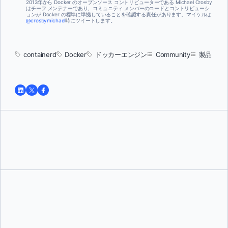
2013年から Docker のオープンソース コントリビューターである Michael Crosby
はチーフ メンテナーであり、コミュニティ メンバーのコードとコントリビューシ
ョンが Docker の標準に準拠していることを確認する責任があります。マイケルは
@crosbymichael
時にツイートします。
containerd
Docker
ドッカーエンジン
Community
製品