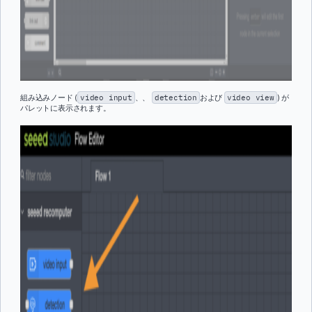
組み込みノード (
video input
、、
detection
および
video view
) が
パレットに表示されます。