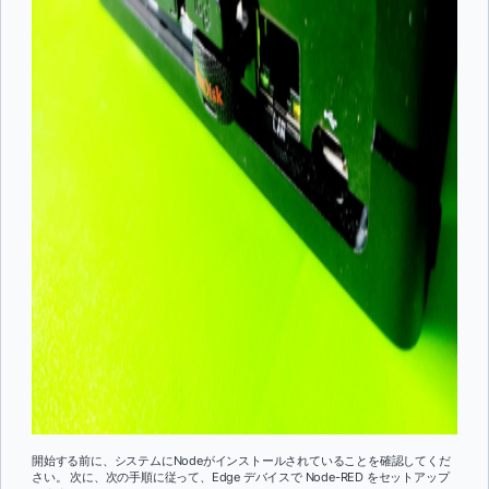
開始する前に、システムにNodeがインストールされていることを確認してくだ
さい。 次に、次の手順に従って、Edge デバイスで Node-RED をセットアップ