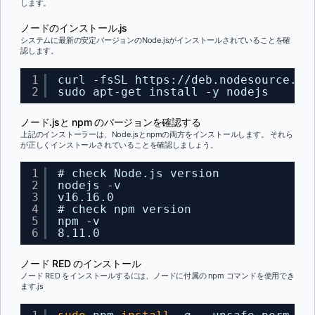
します。
ノードのインストール.js
システムに最新の安定バージョンのNode.jsがインストールされていることを確
認します。
1
curl -fsSL 
https://deb.nodesource.co
2
sudo apt-get install -y nodejs
ノード.jsと npm のバージョンを確認する
上記のインストーラーは、Node.jsとnpmの両方をインストールします。 それら
が正しくインストールされていることを確認しましょう。
1
# check Node.js version
2
nodejs -v
3
v16.16.0
4
# check npm version
5
npm -v
6
8.11.0
ノード RED のインストール
ノード RED をインストールするには、ノードに付属の npm コマンドを使用でき
ます.js