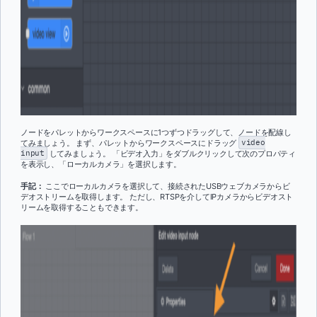
ノードをパレットからワークスペースに1つずつドラッグして、ノードを配線し
てみましょう。 まず、パレットからワークスペースにドラッグ
video
input
してみましょう。 「ビデオ入力」をダブルクリックして次のプロパティ
を表示し、「ローカルカメラ」を選択します。
手記：
ここでローカルカメラを選択して、接続されたUSBウェブカメラからビ
デオストリームを取得します。 ただし、RTSPを介してIPカメラからビデオスト
リームを取得することもできます。