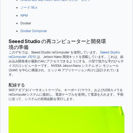
ノード 16.x
NPM
Docker
Docker Compose
Seeed Studio の再コンピューターと開発環
境の準備
このデモでは、Seeed Studio reComputer を使用しています。
Seeed Studio
reComputer J1010
は、Jetson Nano 開発キットを搭載しています。これは、組
み込み開発者が最新のAIにアクセスできるようにする、小型で強力な手のひらサ
イズのコンピューターです。 NVIDIA Jetson Nano システム オン モジュール
(SoM) を中心に構築され、エッジ AI アプリケーション向けに設計されていま
す。
配線する
WiFiアダプタ/イーサネットケーブル、キーボード/マウス、およびUSBカメラを
reComputerシステムに接続し、電源ケーブルを使用して電源を入れます。 手順
に従って、システムの初期起動を実行します。