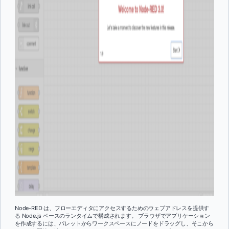
Node-RED は、フローエディタにアクセスするためのウェブアドレスを提供す
る Node.js ベースのランタイムで構成されます。 ブラウザでアプリケーション
を作成するには、パレットからワークスペースにノードをドラッグし、そこから