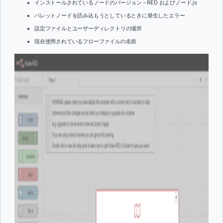
インストールされているノードのバージョン - RED およびノード.js
パレットノードを読み込もうとしているときに発生したエラー
設定ファイルとユーザーディレクトリの場所
現在使用されているフローファイルの名前