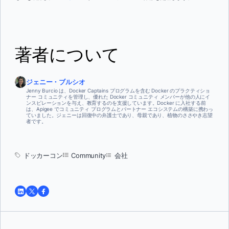
著者について
ジェニー・ブルシオ
Jenny Burcio は、Docker Captains プログラムを含む Docker のプラクティショ
ナー コミュニティを管理し、優れた Docker コミュニティ メンバーが他の人にイ
ンスピレーションを与え、教育するのを支援しています。Docker に入社する前
は、Apigee でコミュニティ プログラムとパートナー エコシステムの構築に携わっ
ていました。ジェニーは回復中の弁護士であり、母親であり、植物のささやき志望
者です。
ドッカーコン
Community
会社