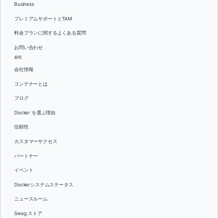
Business
プレミアムサポートとTAM
料金プランに関するよくある質問
お問い合わせ
会社
会社情報
コンテナーとは
ブログ
Docker を選ぶ理由
信頼性
カスタマーサクセス
パートナー
イベント
Dockerシステムステータス
ニュースルーム
Swag ストア