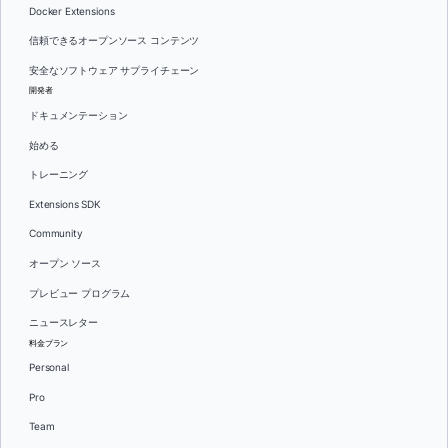
Docker Extensions
信頼できるオープンソース コンテンツ
安全なソフトウェア サプライチェーン
開発者
ドキュメンテーション
始める
トレーニング
Extensions SDK
Community
オープン ソース
プレビュー プログラム
ニュースレター
料金プラン
Personal
Pro
Team