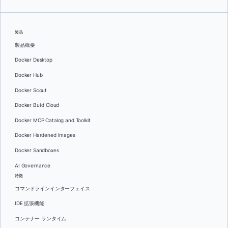
製品
製品概要
Docker Desktop
Docker Hub
Docker Scout
Docker Build Cloud
Docker MCP Catalog and Toolkit
Docker Hardened Images
Docker Sandboxes
AI Governance
特徴
コマンドラインインターフェイス
IDE 拡張機能
コンテナー ランタイム