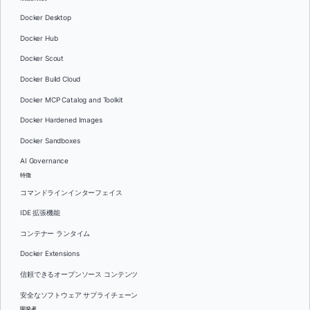
Docker Desktop
Docker Hub
Docker Scout
Docker Build Cloud
Docker MCP Catalog and Toolkit
Docker Hardened Images
Docker Sandboxes
AI Governance
特徴
コマンドラインインターフェイス
IDE 拡張機能
コンテナー ランタイム
Docker Extensions
信頼できるオープンソース コンテンツ
安全なソフトウェア サプライチェーン
開発者