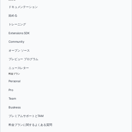
ドキュメンテーション
始める
トレーニング
Extensions SDK
Community
オープン ソース
プレビュー プログラム
ニュースレター
料金プラン
Personal
Pro
Team
Business
プレミアムサポートとTAM
料金プランに関するよくある質問