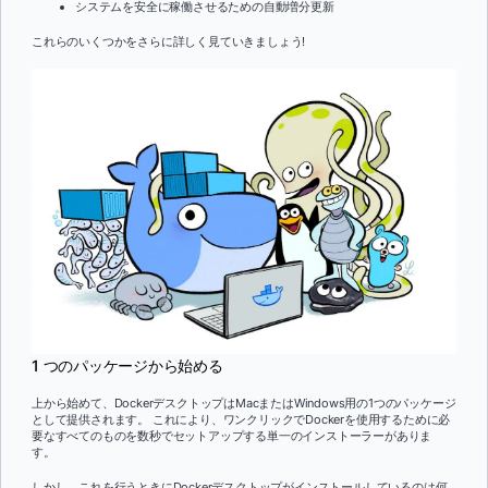
システムを安全に稼働させるための自動増分更新
これらのいくつかをさらに詳しく見ていきましょう!
1 つのパッケージから始める
上から始めて、DockerデスクトップはMacまたはWindows用の1つのパッケージ
として提供されます。 これにより、ワンクリックでDockerを使用するために必
要なすべてのものを数秒でセットアップする単一のインストーラーがありま
す。
しかし、これを行うときにDockerデスクトップがインストールしているのは何