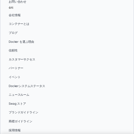
お問い合わせ
会社
会社情報
コンテナーとは
ブログ
Docker を選ぶ理由
信頼性
カスタマーサクセス
パートナー
イベント
Dockerシステムステータス
ニュースルーム
Swag ストア
ブランドガイドライン
商標ガイドライン
採用情報