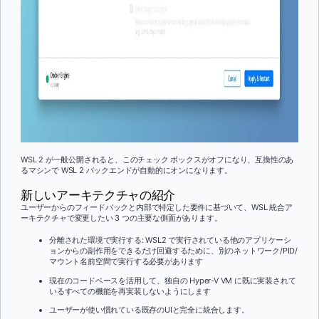
WSL 2 が一般公開されると、このチェック ボックスがオフになり、互換性のあ
るマシンで WSL 2 バックエンドが自動的にオンになります。
新しいアーキテクチャの紹介
ユーザーからのフィードバックと内部で特定した要件に基づいて、WSL 統合ア
ーキテクチャで変更したい 3 つの主要な側面があります。
分離された環境で実行する: WSL2 で実行されている他のアプリケーシ
ョンからの副作用をできるだけ回避するために、別のネットワーク/PID/
マウント名前空間で実行する必要があります
現在のコードベースを活用して、独自の Hyper-V VM に既に実装されて
いるすべての機能を再実装しないようにします
ユーザーが使い慣れている既存のUIと完全に統合します。