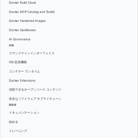
Docker Build Cloud
Docker MCP Catalog and Toolkit
Docker Hardened Images
Docker Sandboxes
AI Governance
特徴
コマンドラインインターフェイス
IDE 拡張機能
コンテナー ランタイム
Docker Extensions
信頼できるオープンソース コンテンツ
安全なソフトウェア サプライチェーン
開発者
ドキュメンテーション
始める
トレーニング