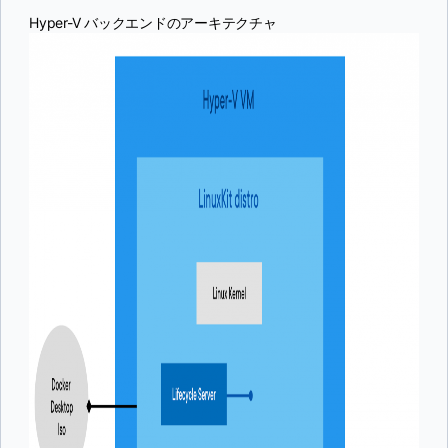
Hyper-V バックエンドのアーキテクチャ