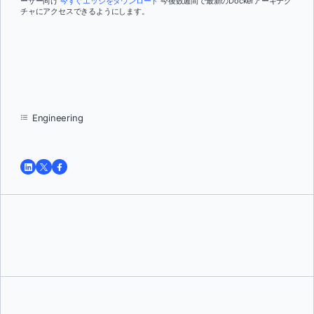
ーザー向け
今すぐエッジをダウンロード
今後数週間で最新のDockerアーキテク
チャにアクセスできるようにします。
Engineering