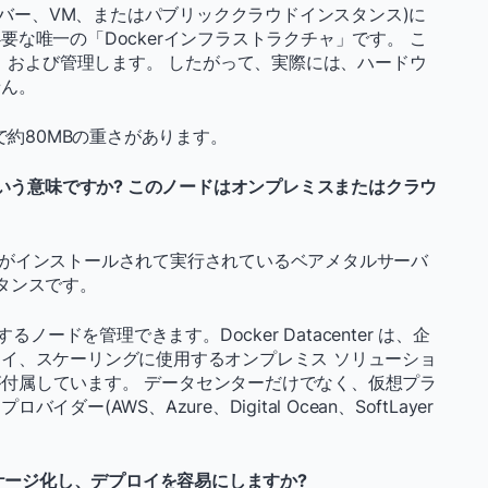
サーバー、VM、またはパブリッククラウドインスタンス)に
な唯一の「Dockerインフラストラクチャ」です。 こ
行、および管理します。 したがって、実際には、ハードウ
せん。
で約80MBの重さがあります。
いう意味ですか? このノードはオンプレミスまたはクラウ
ンジンがインストールされて実行されているベアメタルサーバ
タンスです。
ノードを管理できます。Docker Datacenter は、企
イ、スケーリングに使用するオンプレミス ソリューショ
付属しています。 データセンターだけでなく、仮想プラ
(AWS、Azure、Digital Ocean、SoftLayer
パッケージ化し、デプロイを容易にしますか?