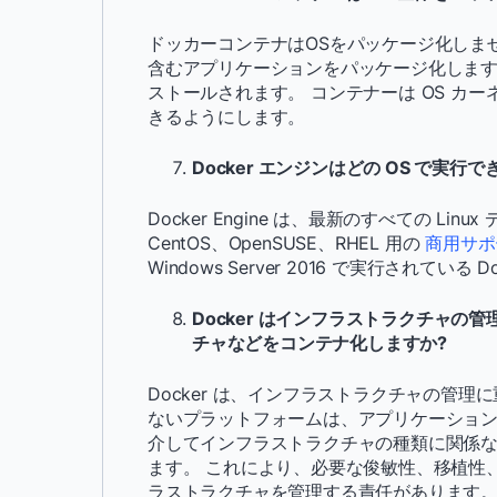
ドッカーコンテナはOSをパッケージ化しま
含むアプリケーションをパッケージ化します。
ストールされます。 コンテナーは OS カ
きるようにします。
Docker エンジンはどの OS で実行で
Docker Engine は、最新のすべての Li
CentOS、OpenSUSE、RHEL 用の
商用サポー
Windows Server 2016 で実行されてい
Docker はインフラストラクチャの
チャなどをコンテナ化しますか?
Docker は、インフラストラクチャの管
ないプラットフォームは、アプリケーションを管理
介してインフラストラクチャの種類に関係
ます。 これにより、必要な俊敏性、移植性
ラストラクチャを管理する責任があります