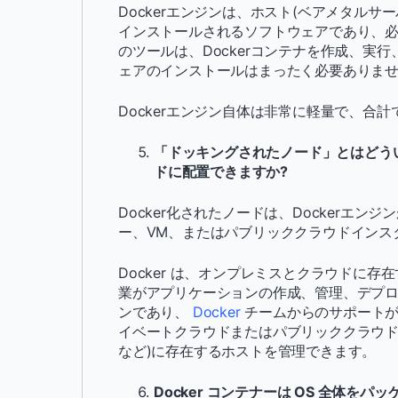
Dockerエンジンは、ホスト(ベアメタル
インストールされるソフトウェアであり、必要
のツールは、Dockerコンテナを作成、実
ェアのインストールはまったく必要ありま
Dockerエンジン自体は非常に軽量で、合計
「ドッキングされたノード」とはどう
ドに配置できますか?
Docker化されたノードは、Dockerエ
ー、VM、またはパブリッククラウドインス
Docker は、オンプレミスとクラウドに存在する
業がアプリケーションの作成、管理、デプロ
ンであり、
Docker
チームからのサポートが
イベートクラウドまたはパブリッククラウドプロバイダー
など)に存在するホストを管理できます。
Docker コンテナーは OS 全体を