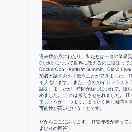
過去数か月にわたり、私たちは一連の業界
Docker
について世界に教えるのに役立ってきまし
DockerCon、RedHat Summit、Cis
加者と話すのを手伝うことができました。 
る人もいます。 また、会社のインフラストラ
話をしましたが、時間が経つにつれて、彼
めました。 これは考えさせられました。 I
でしょうか。 つまり、まったく同じ疑問を
可能性が高いということです。
だからここにあります。 IT管理者が待っている
よびその回答)。