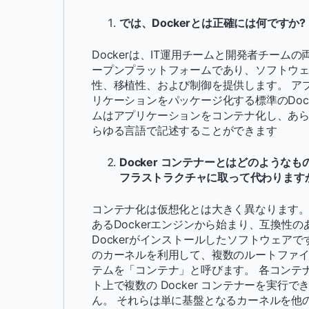
では、Dockerとは正確には何ですか
Dockerは、IT運用チームと開発者チー
ープンプラットフォームであり、ソフトウ
性、移植性、および制御を提供します。 ア
リケーションをパッケージ化する標準のDoc
ムはアプリケーションをコンテナ化し、あ
らゆる言語で記述することができます
Docker コンテナーとはどのような
フラストラクチャに取って代わります
コンテナ化は仮想化とは大きく異なります。 
あるDockerエンジンから始まり、互換性
Dockerがインストールしたソフトウェア
のカーネルを利用して、複数のルートファイ
テムを「コンテナ」と呼びます。 各コンテナ
ト上で複数の Docker コンテナーを実行で
ん。 それらは単に基盤となるカーネルを他