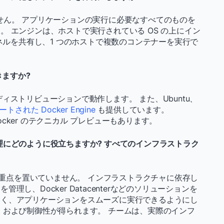
せん。 アプリケーションの実行に必要なすべてのものを
 エンジンは、ホストで実行されている OS の上にイン
ーネルを共有し、1 つのホストで複数のコンテナーを実行で
きますか?
nux ディストリビューションで動作します。 また、Ubuntu、
トされた Docker Engine
も提供しています。
る Docker のテクニカル プレビューもあります。
管理にどのように役立ちますか? すべてのインフラストラク
理に重点を置いていません。 インフラストラクチャに依存し
し、Docker Datacenterなどのソリューションを
なく、アプリケーションをスムーズに実行できるようにし
、および制御性が得られます。 チームは、実際のインフ
。