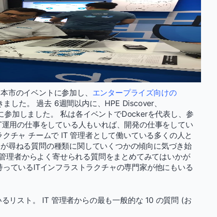
見本市のイベントに参加し、
エンタープライズ向けの
た。 過去 6週間以内に、HPE Discover、
co Liveに参加しました。 私は各イベントでDockerを代表し、参
IT運用の仕事をしている人もいれば、開発の仕事をしてい
クチャ チームで IT 管理者として働いている多くの人と
らが尋ねる質問の種類に関していくつかの傾向に気づき始
T 管理者からよく寄せられる質問をまとめてみてはいかが
持っているITインフラストラクチャの専門家が他にもいる
リスト。 IT 管理者からの最も一般的な 10 の質問 (お