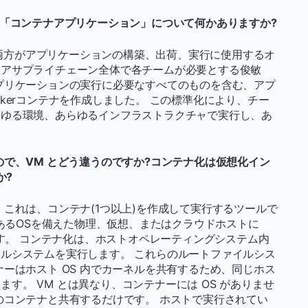
? 「コンテナアプリケーション」について何かありますか?
ムの両方がアプリケーションの構築、出荷、実行に使用するオ
ェアサプライチェーン全体で各チームが必要とする俊敏
プリケーションの実行に必要なすべてのものを含む、アプ
kerコンテナを作成しました。 この標準化により、チー
らゆる環境、あらゆるインフラストラクチャで実行し、あ
もので、VM とどう違うのですか?コンテナ化は仮想化イン
か?
これは、コンテナ(1つ以上)を作成して実行するツールで
のあるOSを備えた物理、仮想、またはクラウドホストに
です。 コンテナ化は、ホストオペレーティングシステム内
ルシステムを実行します。 これらのルートファイルシス
ーはホスト OS 内でカーネルを共有するため、同じホス
きます。 VM とは異なり、コンテナーには OS がありませ
のコンテナと共有するだけです。 ホストで実行されてい