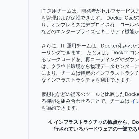
IT 運用チームは、開発者がセルフサービ
を管理および保護できます。 Docker Ca
り、オンプレミスにデプロイされ、ロールベー
などのエンタープライズセキュリティ機能
さらに、IT 運用チームは、Docker化
ーリングできます。 たとえば、Docker 
るワークロードを、再コーディングやダウンタ
は、クラウド環境から物理データセンターに
により、チームは特定のインフラストラク
なインフラストラクチャを利用できます。
仮想化などの従来のツールと比較したDocke
る機能を組み合わせることで、チームは
イ
を節約できます。
インフラストラクチャの観点から、Doc
行されているハードウェアの一部であ