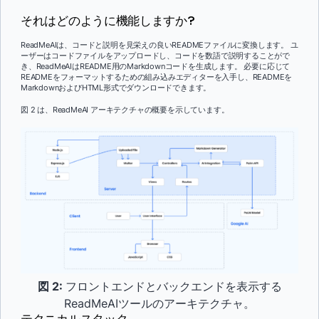
それはどのように機能しますか?
ReadMeAIは、コードと説明を見栄えの良いREADMEファイルに変換します。 ユ
ーザーはコードファイルをアップロードし、コードを数語で説明することがで
き、ReadMeAIはREADME用のMarkdownコードを生成します。 必要に応じて
READMEをフォーマットするための組み込みエディターを入手し、READMEを
MarkdownおよびHTML形式でダウンロードできます。
図 2 は、ReadMeAI アーキテクチャの概要を示しています。
図 2:
フロントエンドとバックエンドを表示する
ReadMeAIツールのアーキテクチャ。
テクニカルスタック