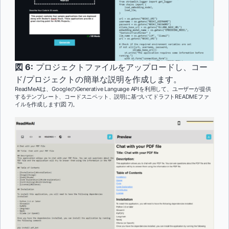
図 6:
プロジェクトファイルをアップロードし、コー
ド/プロジェクトの簡単な説明を作成します。
ReadMeAIは、GoogleのGenerative Language APIを利用して、ユーザーが提供
するテンプレート、コードスニペット、説明に基づいてドラフトREADMEファ
イルを作成します(図 7)。