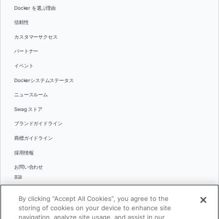
Docker を選ぶ理由
信頼性
カスタマーサクセス
パートナー
イベント
Dockerシステムステータス
ニュースルーム
Swag ストア
ブランドガイドライン
商標ガイドライン
採用情報
お問い合わせ
言語
English
By clicking “Accept All Cookies”, you agree to the
日本語
storing of cookies on your device to enhance site
navigation, analyze site usage, and assist in our