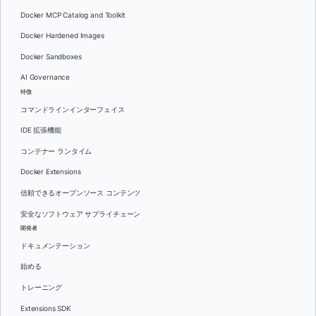
Docker MCP Catalog and Toolkit
Docker Hardened Images
Docker Sandboxes
AI Governance
特徴
コマンドラインインターフェイス
IDE 拡張機能
コンテナー ランタイム
Docker Extensions
信頼できるオープンソース コンテンツ
安全なソフトウェア サプライチェーン
開発者
ドキュメンテーション
始める
トレーニング
Extensions SDK