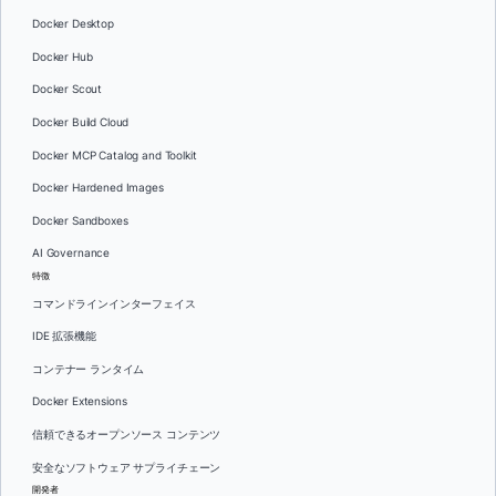
Docker Desktop
Docker Hub
Docker Scout
Docker Build Cloud
Docker MCP Catalog and Toolkit
Docker Hardened Images
Docker Sandboxes
AI Governance
特徴
コマンドラインインターフェイス
IDE 拡張機能
コンテナー ランタイム
Docker Extensions
信頼できるオープンソース コンテンツ
安全なソフトウェア サプライチェーン
開発者