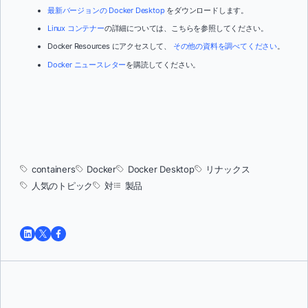
最新バージョンの Docker Desktop
をダウンロードします。
Linux コンテナー
の詳細については、こちらを参照してください。
Docker Resources にアクセスして、
その他の資料を調べてください
。
Docker ニュースレター
を購読してください。
containers
Docker
Docker Desktop
リナックス
人気のトピック
対
製品