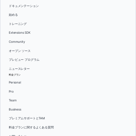
ドキュメンテーション
始める
トレーニング
Extensions SDK
Community
オープン ソース
プレビュー プログラム
ニュースレター
料金プラン
Personal
Pro
Team
Business
プレミアムサポートとTAM
料金プランに関するよくある質問