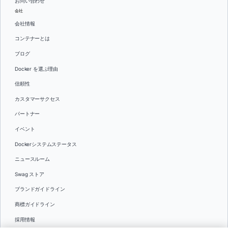
お問い合わせ
会社
会社情報
コンテナーとは
ブログ
Docker を選ぶ理由
信頼性
カスタマーサクセス
パートナー
イベント
Dockerシステムステータス
ニュースルーム
Swag ストア
ブランドガイドライン
商標ガイドライン
採用情報