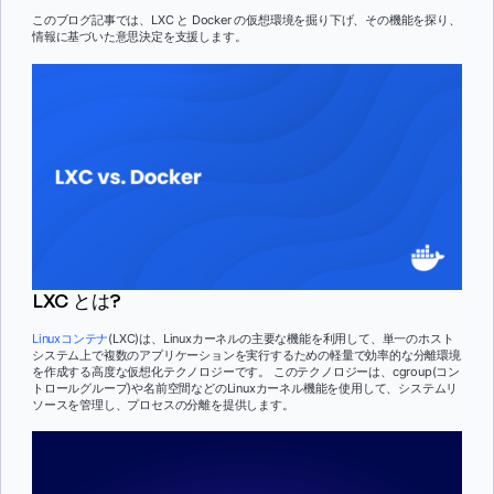
このブログ記事では、LXC と Docker の仮想環境を掘り下げ、その機能を探り、
情報に基づいた意思決定を支援します。
LXC とは?
Linuxコンテナ
(LXC)は、Linuxカーネルの主要な機能を利用して、単一のホスト
システム上で複数のアプリケーションを実行するための軽量で効率的な分離環境
を作成する高度な仮想化テクノロジーです。 このテクノロジーは、cgroup(コン
トロールグループ)や名前空間などのLinuxカーネル機能を使用して、システムリ
ソースを管理し、プロセスの分離を提供します。