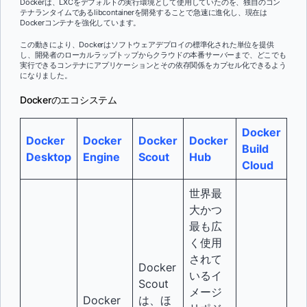
Dockerは、LXCをデフォルトの実行環境として使用していたのを、独自のコン
テナランタイムであるlibcontainerを開発することで急速に進化し、現在は
Dockerコンテナを強化しています。
この動きにより、Dockerはソフトウェアデプロイの標準化された単位を提供
し、開発者のローカルラップトップからクラウドの本番サーバーまで、どこでも
実行できるコンテナにアプリケーションとその依存関係をカプセル化できるよう
になりました。
Dockerのエコシステム
Docker
Docker
Docker
Docker
Docker
Build
Desktop
Engine
Scout
Hub
Cloud
世界最
大かつ
最も広
く使用
されて
Docker
いるイ
Scout
メージ
Docker
は、ほ