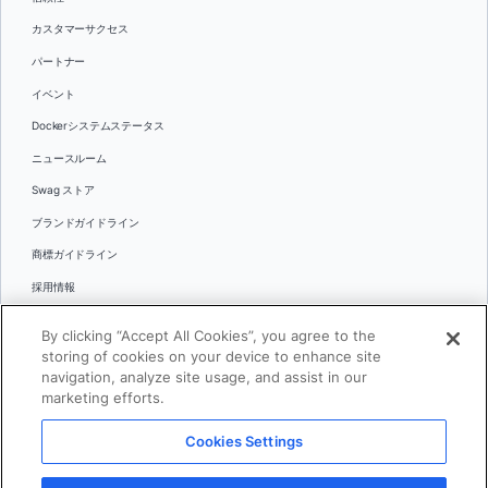
カスタマーサクセス
パートナー
イベント
Dockerシステムステータス
ニュースルーム
Swag ストア
ブランドガイドライン
商標ガイドライン
採用情報
お問い合わせ
By clicking “Accept All Cookies”, you agree to the
言語
storing of cookies on your device to enhance site
English
navigation, analyze site usage, and assist in our
marketing efforts.
日本語
Cookies Settings
© 2026 Docker Inc.全著作権所有