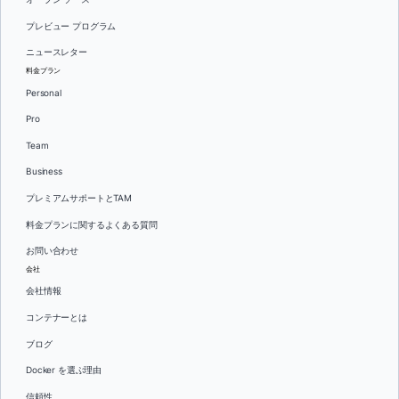
プレビュー プログラム
ニュースレター
料金プラン
Personal
Pro
Team
Business
プレミアムサポートとTAM
料金プランに関するよくある質問
お問い合わせ
会社
会社情報
コンテナーとは
ブログ
Docker を選ぶ理由
信頼性