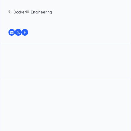
Docker
Engineering
トゥシャール・ジャイン