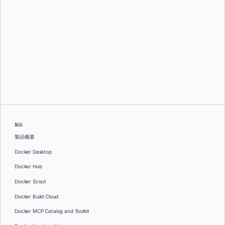
スリニ・セカラン
そして
ジュリー・グレイ
製品
製品概要
Docker Desktop
Docker Hub
Docker Scout
Docker Build Cloud
Docker MCP Catalog and Toolkit