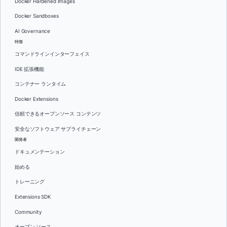
Docker Hardened Images
Docker Sandboxes
AI Governance
特徴
コマンドラインインターフェイス
IDE 拡張機能
コンテナー ランタイム
Docker Extensions
信頼できるオープンソース コンテンツ
安全なソフトウェア サプライチェーン
開発者
ドキュメンテーション
始める
トレーニング
Extensions SDK
Community
オープン ソース