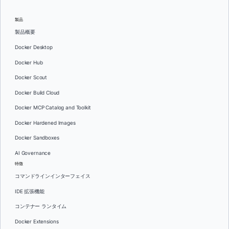
製品
製品概要
Docker Desktop
Docker Hub
Docker Scout
Docker Build Cloud
Docker MCP Catalog and Toolkit
Docker Hardened Images
Docker Sandboxes
AI Governance
特徴
コマンドラインインターフェイス
IDE 拡張機能
コンテナー ランタイム
Docker Extensions