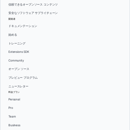
信頼できるオープンソース コンテンツ
安全なソフトウェア サプライチェーン
開発者
ドキュメンテーション
始める
トレーニング
Extensions SDK
Community
オープン ソース
プレビュー プログラム
ニュースレター
料金プラン
Personal
Pro
Team
Business