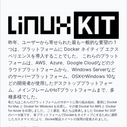
昨年、ユーザーから寄せられた最も一般的な要望の 1
つは、プラットフォームに Docker ネイティブ エクス
ペリエンスを導入することでした。 これらのプラット
フォームは、AWS、Azure、Google Cloudなどのク
ラウドプラットフォームから、Windows Serverなど
のサーバープラットフォーム、OSXやWindows 10な
どの開発者が使用したデスクトッププラットフォー
ム、メインフレームやIoTプラットフォームまで、多
種多様でした。
私たちはこれらのプラットフォームのサポートに取り組み始め、最初に Docker
for Mac と Docker for Windows を出荷し、その後 Docker for AWS と Docker
for Azure を出荷しました。 ごく最近、私たちは発表しました
Docker for GCP
のベータ版です。
各プラットフォームでDockerをネイティブにするために適用
したカスタマイズにより、Docker製品スイートの採用が促進されました。