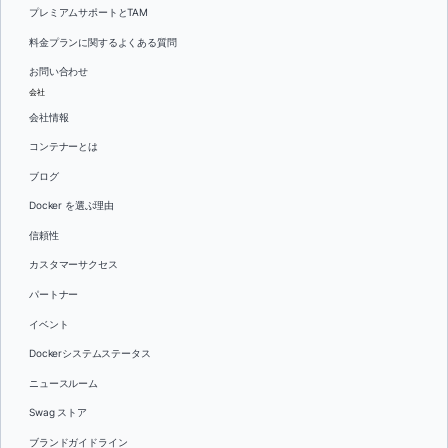
プレミアムサポートとTAM
料金プランに関するよくある質問
お問い合わせ
会社
会社情報
コンテナーとは
ブログ
Docker を選ぶ理由
信頼性
カスタマーサクセス
パートナー
イベント
Dockerシステムステータス
ニュースルーム
Swag ストア
ブランドガイドライン