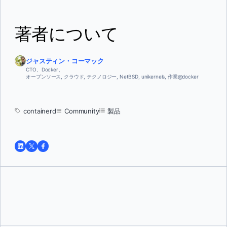
著者について
ジャスティン・コーマック
CTO、Docker、
オープンソース, クラウド, テクノロジー, NetBSD, unikernels, 作業@docker
containerd
Community
製品